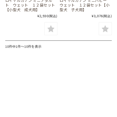
ロイヤルカナン ミニアダル
ロイヤルカナン ミニパピー
ト ウェット １２袋セット
ウェット １２袋セット【小
【小型犬 成犬用】
型犬 子犬用】
¥2,930
¥3,076
(税込)
(税込)
10件中1件～10件を表示