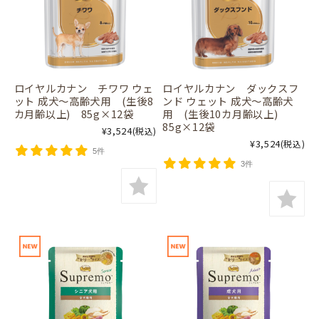
ロイヤルカナン チワワ ウェ
ロイヤルカナン ダックスフ
ット 成犬～高齢犬用 (生後8
ンド ウェット 成犬～高齢犬
カ月齢以上) 85g×12袋
用 (生後10カ月齢以上)
85g×12袋
¥3,524
(税込)
¥3,524
(税込)
5件
3件