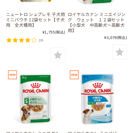
ニュートロ シュプレモ 子犬用
ロイヤルカナン ミニエイジン
ミニパウチ 12袋セット【子犬
グ ウェット １２袋セット
用 全犬種用】
【小型犬 中高齢犬～高齢犬
用】
¥1,755
(税込)
¥3,076
(税込)
2件