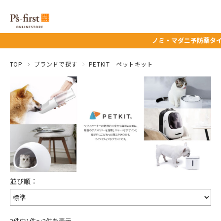
ノミ・マダニ予防薬タイムセー
TOP
ブランドで探す
PETKIT ペットキット
2件中1件～2件を表示