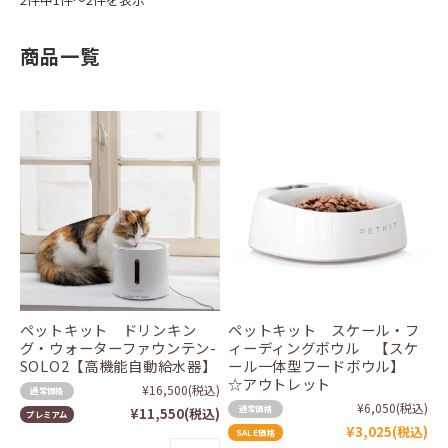
商品一覧
ペットキット ドリンキン
ペットキット スケール・フ
グ・ウォーターファウンテン-
ィーディングボウル 【スケ
SOLO2【高機能自動給水器】
ール一体型フードボウル】
☆アウトレット
¥16,500
(税込)
通常価格
¥6,050
(税込)
通常価格
¥11,550
(税込)
プレミアム
¥3,025
(税込)
SALE価格