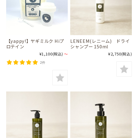
【yappy!】ヤギミルク Hiプ
LENEEM(レニーム) ドライ
ロテイン
シャンプー 150ml
¥1,100
¥2,750
(税込)
～
(税込)
2件