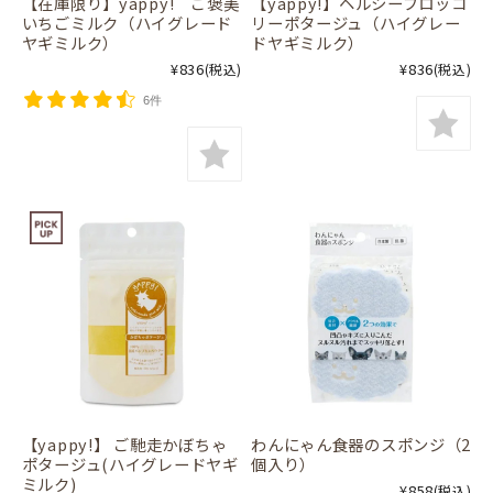
【在庫限り】yappy! ご褒美
【yappy!】ヘルシーブロッコ
いちごミルク（ハイグレード
リーポタージュ（ハイグレー
ヤギミルク）
ドヤギミルク）
¥836
¥836
(税込)
(税込)
6件
【yappy!】 ご馳走かぼちゃ
わんにゃん食器のスポンジ（2
ポタージュ(ハイグレードヤギ
個入り）
ミルク)
¥858
(税込)