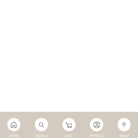
HOME
SEARCH
CART
MY PAGE
MENU