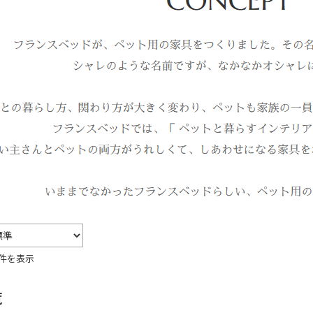
7件を表示
覧