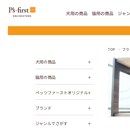
犬用の
商品
猫用の
商品
ジャ
TOP
ブラ
犬用の商品
猫用の商品
ペッツファーストオリジナル
ブランド
ジャンルでさがす