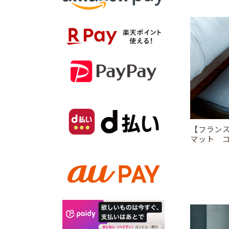
【フラン
マット 