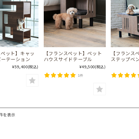
スペット】キャッ
【フランスペット】ペット
【フランス
パーテーション
ハウスサイドテーブル
ステップベ
¥59,400
¥49,500
(税込)
(税込)
1件
7件を表示