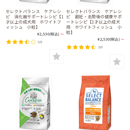
セレクトバランス ケアレシ
セレクトバランス ケアレシ
ピ 消化器サポートレシピ【1
ピ 避妊・去勢後の健康サポ
才以上の成犬用 ホワイトフ
ートレシピ【1才以上の成犬
ィッシュ 小粒】
用 ホワイトフィッシュ 小
粒】
¥2,530
(税込)
～
¥2,530
(税込)
～
5件
3件