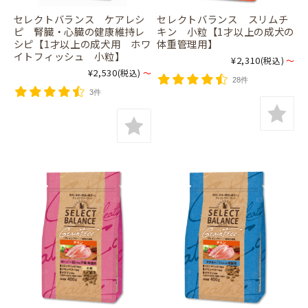
セレクトバランス ケアレシ
セレクトバランス スリムチ
ピ 腎臓・心臓の健康維持レ
キン 小粒【1才以上の成犬の
シピ【1才以上の成犬用 ホワ
体重管理用】
イトフィッシュ 小粒】
¥2,310
(税込)
～
¥2,530
(税込)
～
28件
3件