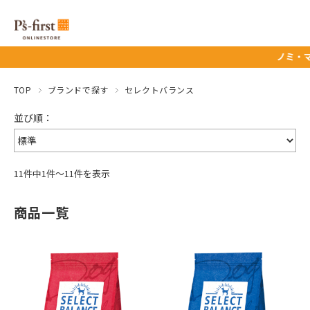
ノミ・マダニ予
TOP
ブランドで探す
セレクトバランス
11件中1件～11件を表示
商品一覧