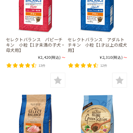
セレクトバランス パピーチ
セレクトバランス アダルト
キン 小粒【1才未満の子犬・
チキン 小粒【1才以上の成犬
母犬用】
用】
¥2,420
¥2,310
(税込)
～
(税込)
～
13件
12件