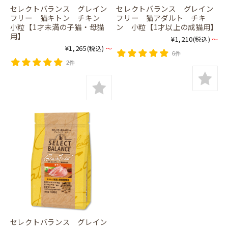
セレクトバランス グレイン
セレクトバランス グレイン
フリー 猫キトン チキン
フリー 猫アダルト チキ
小粒【1才未満の子猫・母猫
ン 小粒【1才以上の成猫用】
用】
¥1,210
(税込)
～
¥1,265
(税込)
～
6件
2件
セレクトバランス グレイン