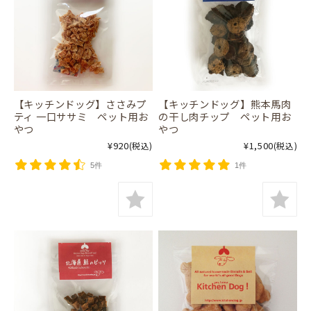
【キッチンドッグ】ささみプ
【キッチンドッグ】熊本馬肉
ティ 一口ササミ ペット用お
の干し肉チップ ペット用お
やつ
やつ
¥920
¥1,500
(税込)
(税込)
5件
1件