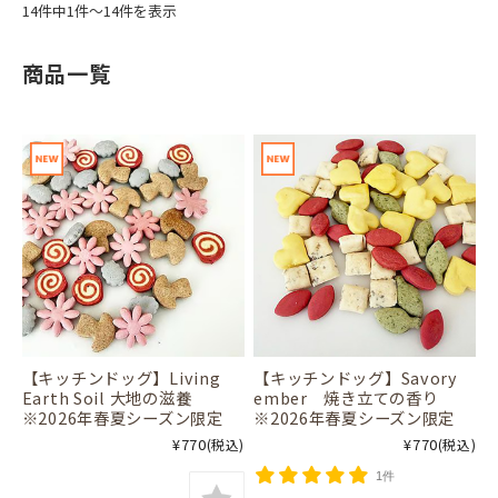
14件中1件～14件を表示
商品一覧
【キッチンドッグ】Living
【キッチンドッグ】Savory
Earth Soil 大地の滋養
ember 焼き立ての香り
※2026年春夏シーズン限定
※2026年春夏シーズン限定
¥770
¥770
(税込)
(税込)
1件