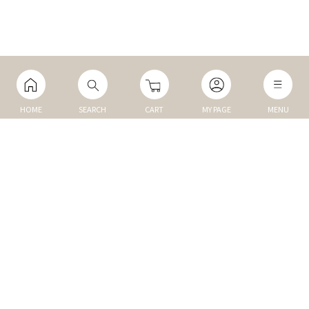
HOME
SEARCH
CART
MY PAGE
MENU
マイページ
ご利用ガイド
Q&A
TOP
NEW
トップ
新商品