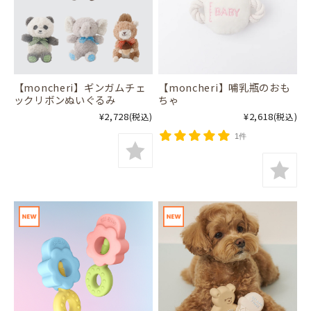
【moncheri】ギンガムチェ
【moncheri】哺乳瓶のおも
ックリボンぬいぐるみ
ちゃ
¥2,728
¥2,618
(税込)
(税込)
1件