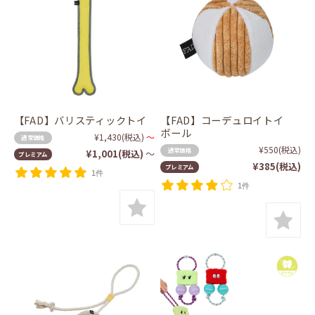
【FAD】バリスティックトイ
【FAD】コーデュロイトイ
ボール
¥1,430
(税込)
～
通常価格
¥550
(税込)
通常価格
¥1,001
(税込)
～
プレミアム
¥385
(税込)
プレミアム
1件
1件