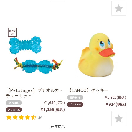
【Petstages】プチオルカ・
【LANCO】ダッキー
チューセット
¥1,320
(税込)
通常価格
¥1,650
(税込)
通常価格
¥924
(税込)
プレミアム
¥1,155
(税込)
プレミアム
2件
在庫切れ