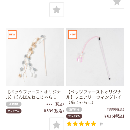
【ペッツファーストオリジナ
【ペッツファーストオリジナ
ル】ぽんぽんねこじゃらし
ル】フェアリーウィングトイ
（猫じゃらし）
¥770
(税込)
通常価格
¥880
(税込)
通常価格
¥539
(税込)
プレミアム
¥616
(税込)
プレミアム
1件