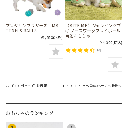
マンダリンブラザーズ MB
【BITE ME】ジャンピングブ
TENNIS BALLS
ギ ノーズワークプレイボール
自動おもちゃ
¥1,650
(税込)
¥4,300
(税込)
7件
223件中1件～40件を表示
1
2
3
4
5
次へ
次の5ページへ
最後へ
おもちゃのランキング