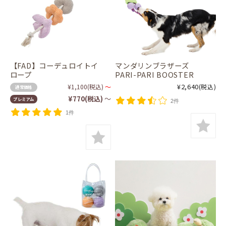
【FAD】コーデュロイトイ
マンダリンブラザーズ
ロープ
PARI-PARI BOOSTER
¥2,640
¥1,100
(税込)
～
(税込)
通常価格
¥770
(税込)
～
プレミアム
2件
1件