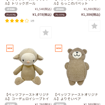
ル】トリックボール
ル】らっこのパペット
¥1,540
(税込)
¥1,980
(税込)
通常価格
通常価格
¥1,078
(税込)
¥1,386
(税込)
プレミアム
プレミアム
1件
【ペッツファーストオリジナ
【ペッツファーストオリジナ
ル】コーデュロイシープトイ
ル】よりそいベア
¥1,760
(税込)
¥1,980
(税込)
通常価格
通常価格