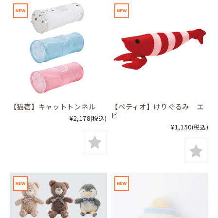
【猫壱】キャットトンネル
【ペティオ】けりぐるみ エ
ビ
¥2,178
(税込)
¥1,150
(税込)