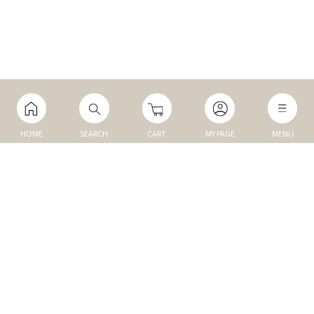
HOME
SEARCH
CART
MY PAGE
MENU
マイページ
ご利用ガイド
Q&A
TOP
NEW
トップ
新商品