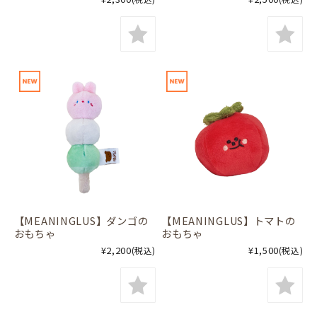
【MEANINGLUS】ダンゴの
【MEANINGLUS】トマトの
おもちゃ
おもちゃ
¥2,200
¥1,500
(税込)
(税込)