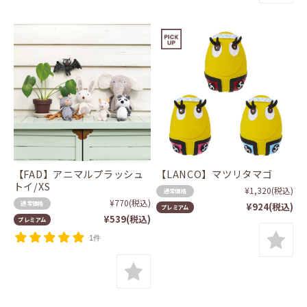
【FAD】アニマルプラッシュ
【LANCO】マツリタマゴ
トイ/XS
¥1,320
(税込)
通常価格
¥770
(税込)
通常価格
¥924
(税込)
プレミアム
¥539
(税込)
プレミアム
1件