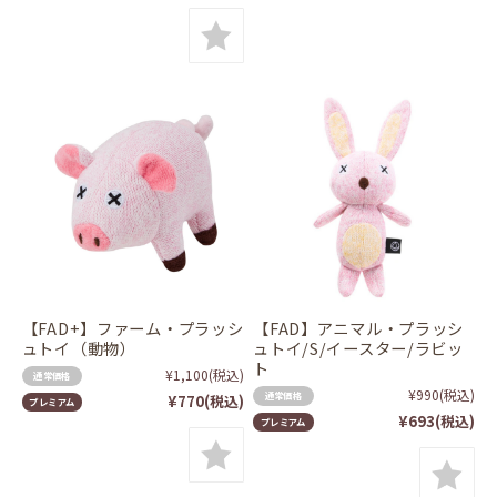
【FAD+】ファーム・プラッシ
【FAD】アニマル・プラッシ
ュトイ（動物）
ュトイ/S/イースター/ラビッ
ト
¥1,100
(税込)
通常価格
¥990
(税込)
通常価格
¥770
(税込)
プレミアム
¥693
(税込)
プレミアム