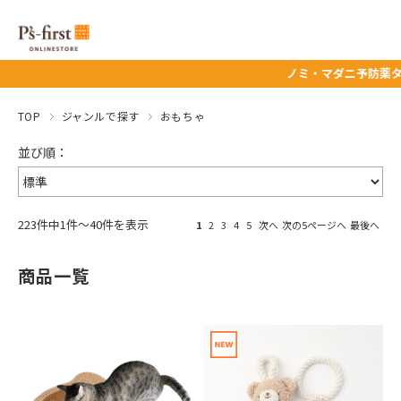
ノミ・マダニ予防薬タイムセール★ 8/
TOP
ジャンルで探す
おもちゃ
223件中1件～40件を表示
1
2
3
4
5
次へ
次の5ページへ
最後へ
商品一覧