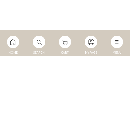
HOME
SEARCH
CART
MY PAGE
MENU
マイページ
ご利用ガイド
Q&A
TOP
NEW
トップ
新商品