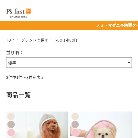
ノミ・マダニ予防薬タイムセー
TOP
ブランドで探す
kupla-kupla
3件中1件～3件を表示
商品一覧