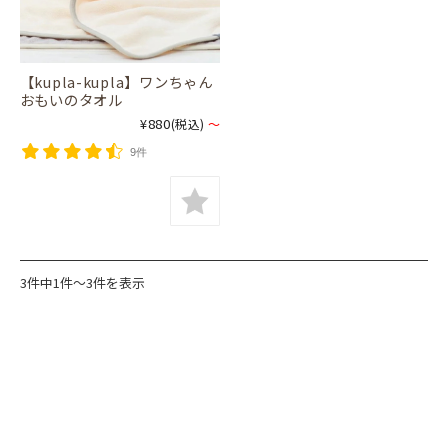
【kupla-kupla】ワンちゃん
おもいのタオル
¥880
(税込)
～
9件
3件中1件～3件を表示