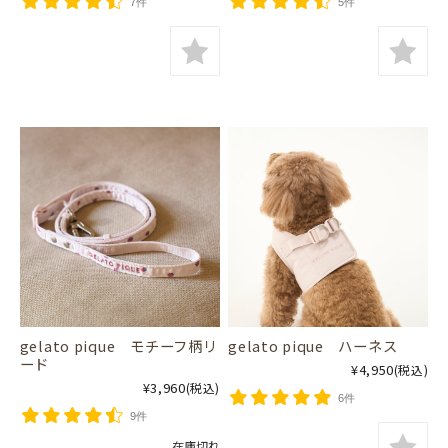
7件
5件
gelato pique モチーフ柄リ
gelato pique ハーネス
ード
¥4,950
(税込)
¥3,960
(税込)
6件
9件
在庫切れ