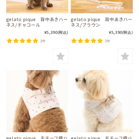
gelato pique 背中あきハー
gelato pique 背中あきハー
ネス/チャコール
ネス/ブラウン
¥5,390
¥5,390
(税込)
(税込)
2件
2件
gelato pique モチーフ柄ハ
gelato pique モチーフ柄ハ