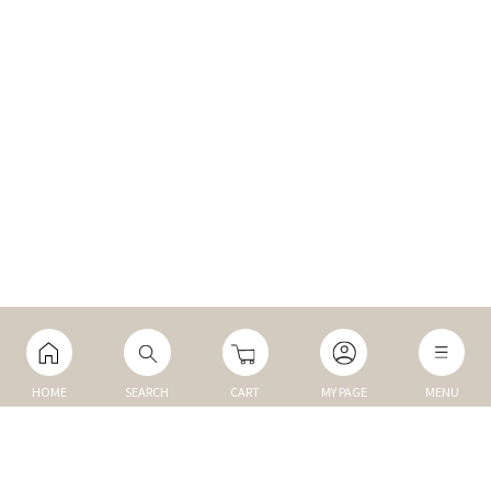
HOME
SEARCH
CART
MY PAGE
MENU