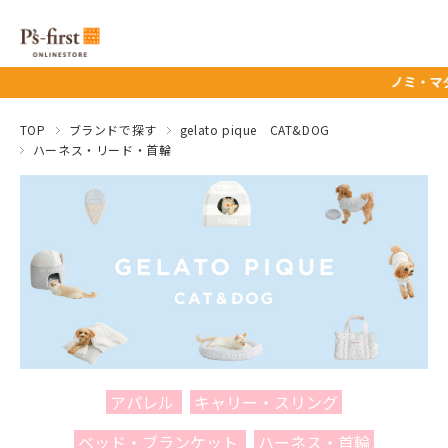
ノミ・マダニ予防薬
TOP
ブランドで探す
gelato pique CAT&DOG
ハーネス・リード・首輪
アパレル
キャリー・スリング
ベッド・ブランケット
ハーネス・首輪