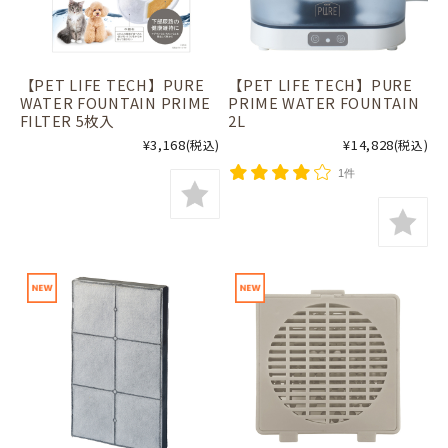
【PET LIFE TECH】PURE
【PET LIFE TECH】PURE
WATER FOUNTAIN PRIME
PRIME WATER FOUNTAIN
FILTER 5枚入
2L
¥3,168
¥14,828
(税込)
(税込)
1件