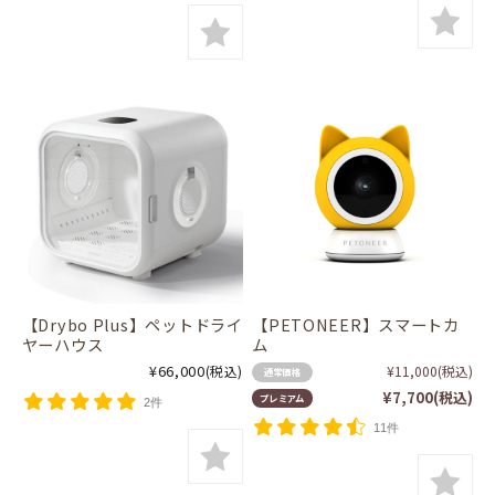
【Drybo Plus】ペットドライ
【PETONEER】スマートカ
ヤーハウス
ム
¥66,000
(税込)
¥11,000
(税込)
通常価格
¥7,700
(税込)
プレミアム
2件
11件