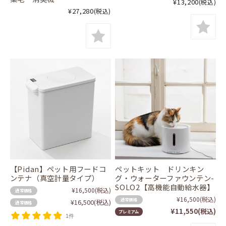
¥13,200
(税込)
¥27,280
(税込)
【Pidan】ペット用フードコ
ペットキット ドリンキン
ンテナ（真空計量タイプ）
グ・ウォーターファウンテン-
SOLO2【高機能自動給水器】
¥16,500
(税込)
通常価格
¥16,500
(税込)
通常価格
¥16,500
(税込)
通常価格
¥11,550
(税込)
プレミアム
1件