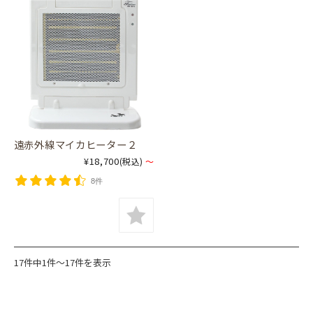
遠赤外線マイカヒーター２
¥18,700
(税込)
～
8件
17件中1件～17件を表示