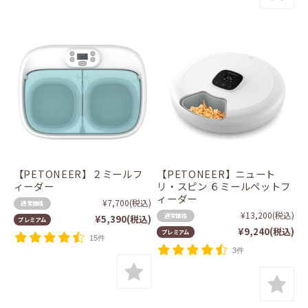
【PETONEER】２ミールフ
【PETONEER】ニュート
ィーダー
リ・スピン ６ミールペットフ
ィーダー
¥7,700
(税込)
通常価格
¥13,200
(税込)
通常価格
¥5,390
(税込)
プレミアム
¥9,240
(税込)
プレミアム
15件
3件