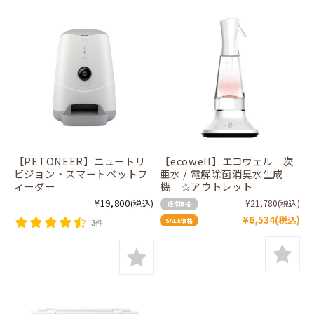
【PETONEER】ニュートリ
【ecowell】エコウェル 次
ビジョン・スマートペットフ
亜水 / 電解除菌消臭水生成
ィーダー
機 ☆アウトレット
¥19,800
(税込)
¥21,780
(税込)
通常価格
¥6,534
(税込)
SALE価格
3件