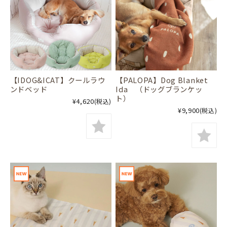
【IDOG&ICAT】クールラウ
【PALOPA】Dog Blanket
ンドベッド
Ida （ドッグブランケッ
ト）
¥4,620
(税込)
¥9,900
(税込)