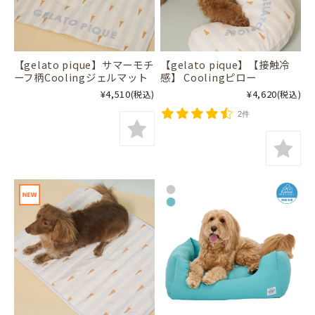
【gelato pique】サマーモチ
【gelato pique】【接触冷
ーフ柄Coolingジェルマット
感】 Coolingピロー
¥4,510
¥4,620
(税込)
(税込)
2件