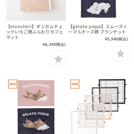
【moncheri】ギンガムチェ
【gelato pique】スムーズィ
ックいちご柄ふんわりカフェ
ーマルチーズ柄 ブランケット
マット
¥5,940
(税込)
¥6,248
(税込)