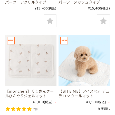
パーツ アクリルタイプ
パーツ メッシュタイプ
¥15,400
¥15,400
(税込)
(税込)
【moncheri】くまさんクー
【BITE ME】アイスベア デュ
ルひんやりジェルマット
ラロン クールマット
¥3,058
¥3,900
(税込)
～
(税込)
～
在庫切れ
2件