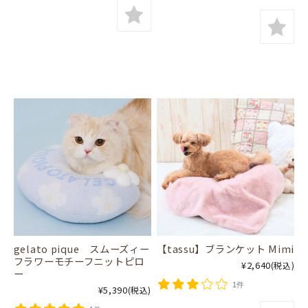
gelato pique スムーズィー
【tassu】ブランケット Mimi
フラワーモチーフニットピロ
¥2,640
(税込)
ー
1件
¥5,390
(税込)