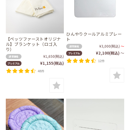
ひんやりクールアルミプレー
【ペッツファーストオリジナ
ト
ル】ブランケット（ロゴ入
¥3,000
(税込)
～
通常価格
り）
¥2,100
(税込)
～
プレミアム
¥1,650
(税込)
通常価格
12件
¥1,155
(税込)
プレミアム
48件