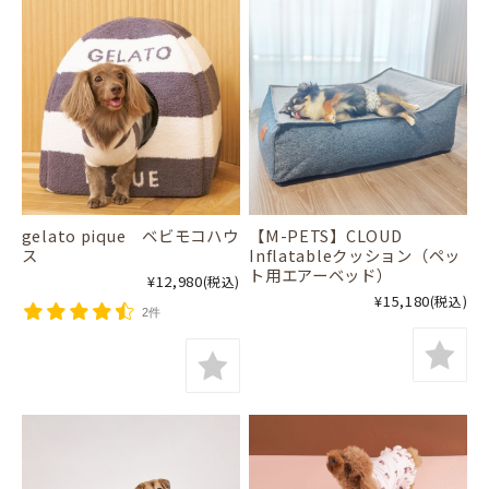
gelato pique ベビモコハウ
【M-PETS】CLOUD
ス
Inflatableクッション（ペッ
ト用エアーベッド）
¥12,980
(税込)
¥15,180
(税込)
2件