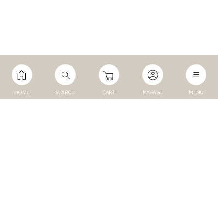
HOME
SEARCH
CART
MY PAGE
MENU
マイページ
ご利用ガイド
Q&A
TOP
NEW
トップ
新商品