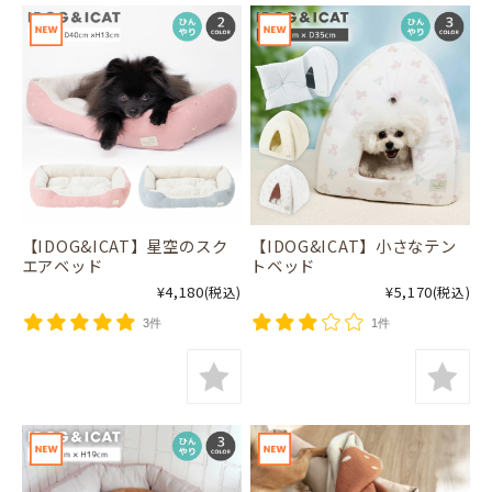
【IDOG&ICAT】星空のスク
【IDOG&ICAT】小さなテン
エアベッド
トベッド
¥4,180
¥5,170
(税込)
(税込)
3件
1件