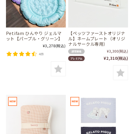
Petifam ひんやり ジェルマ
【ペッツファーストオリジナ
ット【パープル・グリーン】
ル】ネームプレート（オリジ
ナルサークル専用）
¥3,278
(税込)
¥3,300
(税込)
通常価格
4件
¥2,310
(税込)
プレミアム