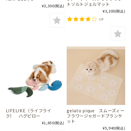
トソルトジェルマット
¥3,300
(税込)
¥3,300
(税込)
1件
LIFELIKE（ライフライ
gelato pique スムーズィー
ク） ハグピロー
フラワージャガードブランケ
ット
¥1,650
(税込)
¥5,940
(税込)