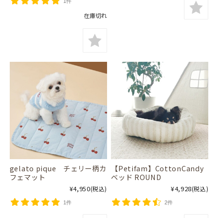
1件
在庫切れ
gelato pique チェリー柄カ
【Petifam】CottonCandy
フェマット
ベッド ROUND
¥4,950
¥4,928
(税込)
(税込)
1件
2件