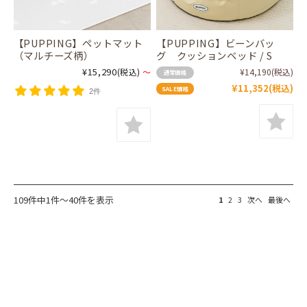
【PUPPING】ペットマット
【PUPPING】ビーンバッ
（マルチーズ柄）
グ クッションベッド / S
¥15,290
(税込)
～
¥14,190
(税込)
通常価格
¥11,352
(税込)
SALE価格
2件
109件中1件～40件を表示
1
2
3
次へ
最後へ