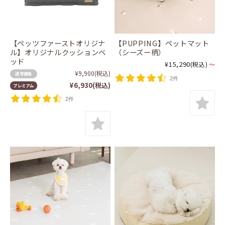
【ペッツファーストオリジナ
【PUPPING】ペットマット
ル】オリジナルクッションベ
（シーズー柄）
ッド
¥15,290
(税込)
～
¥9,900
(税込)
通常価格
2件
¥6,930
(税込)
プレミアム
2件