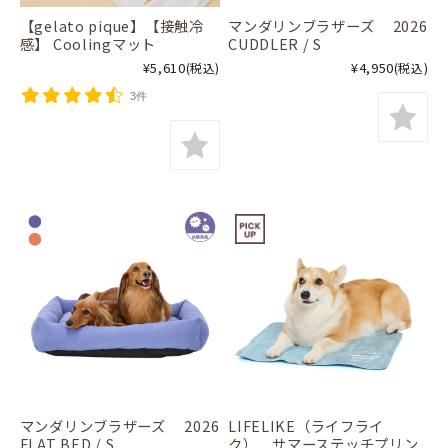
【gelato pique】【接触冷
マンダリンブラザーズ 2026
感】 Coolingマット
CUDDLER / S
¥5,610
¥4,950
(税込)
(税込)
3件
マンダリンブラザーズ 2026
LIFELIKE（ライフライ
FLAT BED / S
ク） サマーステッチプリン