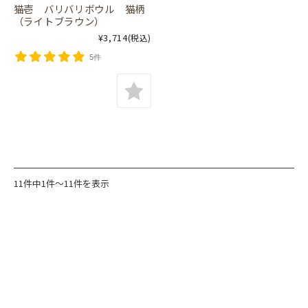
猫壱 バリバリボウル 猫柄
（ライトブラウン）
¥3,714
(税込)
5件
11件中1件～11件を表示