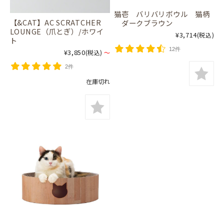
猫壱 バリバリボウル 猫柄
【&CAT】AC SCRATCHER
ダークブラウン
LOUNGE（爪とぎ）/ホワイ
¥3,714
(税込)
ト
12件
¥3,850
(税込)
～
2件
在庫切れ