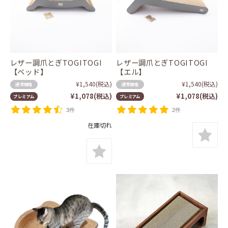
レザー調爪とぎTOGITOGI
レザー調爪とぎTOGITOGI
【ベッド】
【エル】
¥1,540
(税込)
¥1,540
(税込)
通常価格
通常価格
¥1,078
(税込)
¥1,078
(税込)
プレミアム
プレミアム
3件
2件
在庫切れ