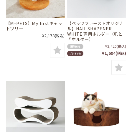
【M-PETS】My firstキャッ
【ペッツファーストオリジナ
トツリー
ル】NAIL SHAPENER
WHITE 専用ホルダー（爪と
¥2,178
(税込)
ぎホルダー）
¥2,420
(税込)
通常価格
¥1,694
(税込)
プレミアム