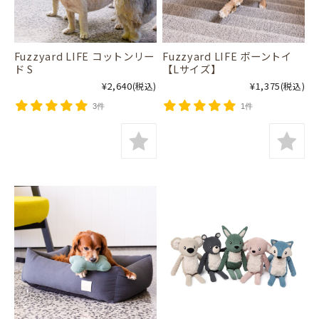
Fuzzyard LIFE コットンリー
Fuzzyard LIFE ボーントイ
ド S
【Lサイズ】
¥2,640
¥1,375
(税込)
(税込)
3件
1件