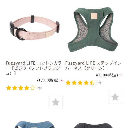
Fuzzyard LIFE コットンカラ
Fuzzyard LIFE ステップイン
ー【ピンク（ソフトブラッシ
ハーネス【グリーン】
ュ）】
¥3,300
(税込)
～
¥1,980
(税込)
～
6件
2件