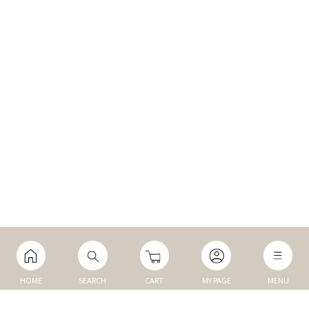
HOME
SEARCH
CART
MY PAGE
MENU