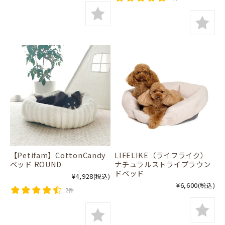
【Petifam】CottonCandy
LIFELIKE（ライフライク）
ベッド ROUND
ナチュラルストライプラウン
ドベッド
¥4,928
(税込)
¥6,600
(税込)
2件