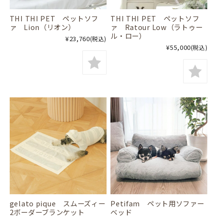
THI THI PET ペットソフ
THI THI PET ペットソフ
ァ Lion（リオン）
ァ Ratour Low（ラトゥー
ル・ロー）
¥23,760
(税込)
¥55,000
(税込)
gelato pique スムーズィー
Petifam ペット用ソファー
2ボーダーブランケット
ベッド