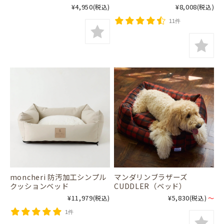
¥4,950
¥8,008
(税込)
(税込)
11件
moncheri 防汚加工シンプル
マンダリンブラザーズ
クッションベッド
CUDDLER（ベッド）
¥11,979
¥5,830
(税込)
(税込)
～
1件