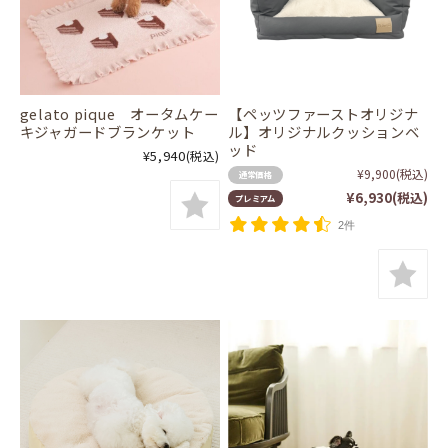
gelato pique オータムケー
【ペッツファーストオリジナ
キジャガードブランケット
ル】オリジナルクッションベ
ッド
¥5,940
(税込)
¥9,900
(税込)
通常価格
¥6,930
(税込)
プレミアム
2件