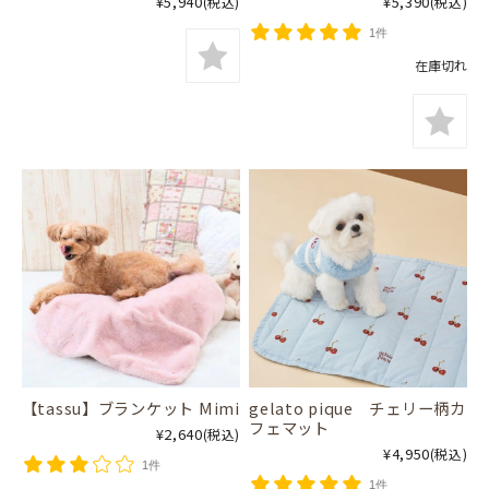
¥5,940
¥5,390
(税込)
(税込)
1件
在庫切れ
【tassu】ブランケット Mimi
gelato pique チェリー柄カ
フェマット
¥2,640
(税込)
¥4,950
(税込)
1件
1件