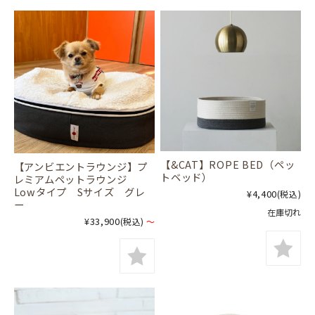
【&CAT】ROPE BED（ペッ
【アンビエントラウンジ】プ
トベッド）
レミアムペットラウンジ
Lowタイプ Sサイズ グレ
¥4,400
(税込)
ー
在庫切れ
¥33,900
(税込)
～