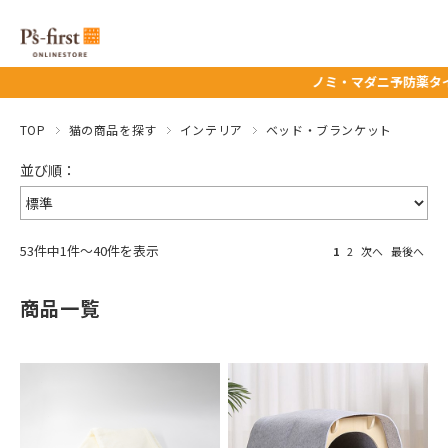
ノミ・マダニ予防薬タイムセール★ 8/12（
TOP
猫の商品を探す
インテリア
ベッド・ブランケット
53件中1件～40件を表示
1
2
次へ
最後へ
商品一覧