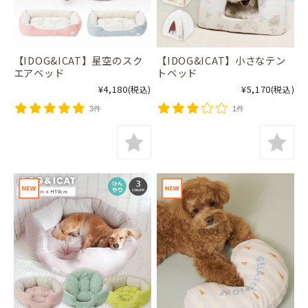
【IDOG&ICAT】星空のスク
【IDOG&ICAT】小さなテン
エアベッド
トベッド
¥4,180
¥5,170
(税込)
(税込)
3件
1件