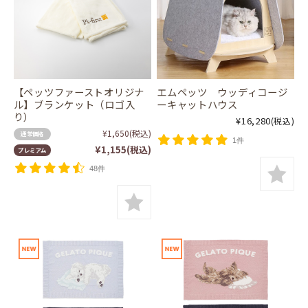
【ペッツファーストオリジナ
エムペッツ ウッディコージ
ル】ブランケット（ロゴ入
ーキャットハウス
り）
¥16,280
(税込)
¥1,650
(税込)
通常価格
1件
¥1,155
(税込)
プレミアム
48件