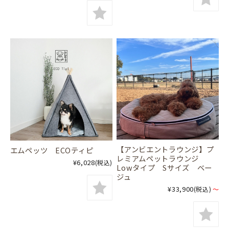
【アンビエントラウンジ】プ
エムペッツ ECOティピ
レミアムペットラウンジ
¥6,028
(税込)
Lowタイプ Sサイズ ベー
ジュ
¥33,900
(税込)
～