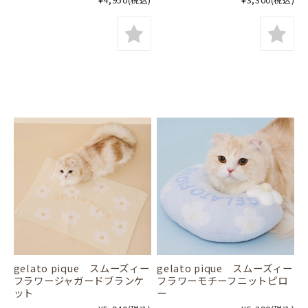
gelato pique スムーズィー
gelato pique スムーズィー
フラワージャガードブランケ
フラワーモチーフニットピロ
ット
ー