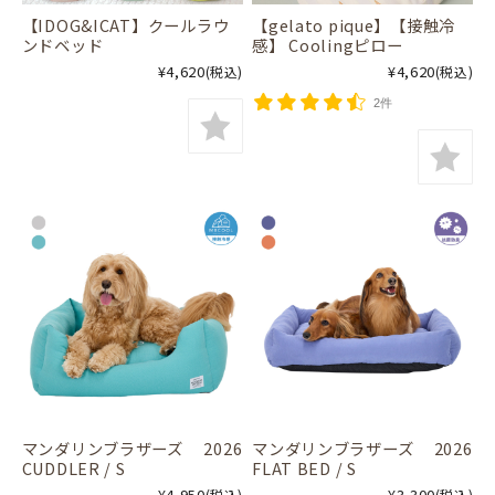
【IDOG&ICAT】クールラウ
【gelato pique】【接触冷
ンドベッド
感】 Coolingピロー
¥4,620
¥4,620
(税込)
(税込)
2件
マンダリンブラザーズ 2026
マンダリンブラザーズ 2026
CUDDLER / S
FLAT BED / S
¥4,950
¥3,300
(税込)
(税込)