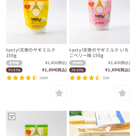
tasty!天使のヤギミルク
tasty!天使のヤギミルク いち
150g
ごベリー味 150g
¥2,420
(税込)
¥2,420
(税込)
通常価格
通常価格
¥1,694
(税込)
¥1,694
(税込)
プレミアム
プレミアム
108件
33件