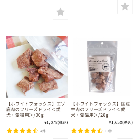
【ホワイトフォックス】エゾ
【ホワイトフォックス】国産
鹿肉のフリーズドライ＜愛
牛肉のフリーズドライ＜愛
犬・愛猫用＞/30g
犬・愛猫用＞/28g
¥1,078
¥1,650
(税込)
(税込)
4件
10件