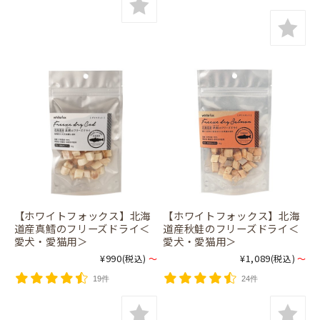
【ホワイトフォックス】北海
【ホワイトフォックス】北海
道産真鱈のフリーズドライ＜
道産秋鮭のフリーズドライ＜
愛犬・愛猫用＞
愛犬・愛猫用＞
¥990
¥1,089
(税込)
～
(税込)
～
19件
24件