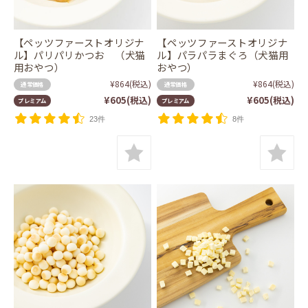
【ペッツファーストオリジナ
【ペッツファーストオリジナ
ル】パリパリかつお （犬猫
ル】パラパラまぐろ（犬猫用
用おやつ）
おやつ）
¥864
(税込)
¥864
(税込)
通常価格
通常価格
¥605
(税込)
¥605
(税込)
プレミアム
プレミアム
23件
8件