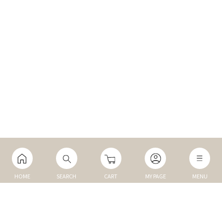
HOME
SEARCH
CART
MY PAGE
MENU