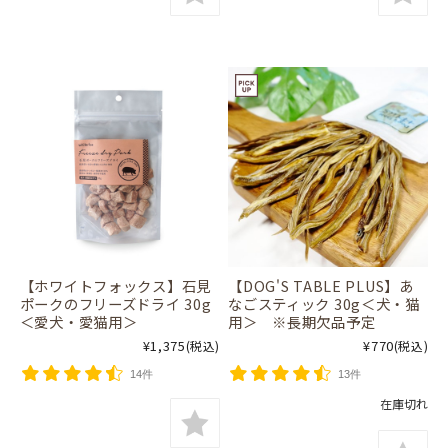
【ホワイトフォックス】石見
【DOG'S TABLE PLUS】あ
ポークのフリーズドライ 30g
なごスティック 30g＜犬・猫
＜愛犬・愛猫用＞
用＞ ※長期欠品予定
¥1,375
¥770
(税込)
(税込)
14件
13件
在庫切れ