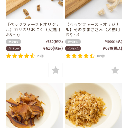
【ペッツファーストオリジナ
【ペッツファーストオリジナ
ル】カリカリおにく（犬猫用
ル】そのままささみ（犬猫用
おやつ）
おやつ）
¥880
(税込)
¥900
(税込)
通常価格
通常価格
¥616
(税込)
¥630
(税込)
プレミアム
プレミアム
23件
109件