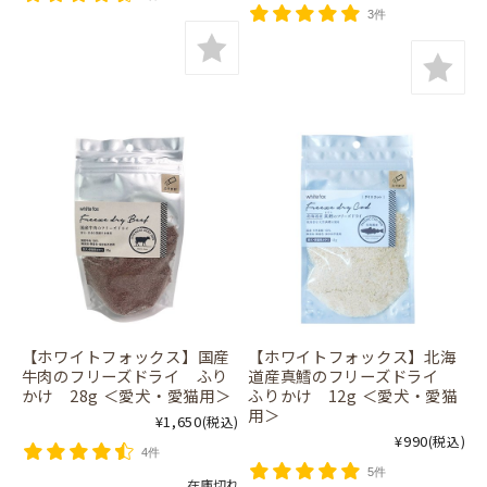
3件
【ホワイトフォックス】国産
【ホワイトフォックス】北海
牛肉のフリーズドライ ふり
道産真鱈のフリーズドライ
かけ 28g ＜愛犬・愛猫用＞
ふりかけ 12g ＜愛犬・愛猫
用＞
¥1,650
(税込)
¥990
(税込)
4件
5件
在庫切れ