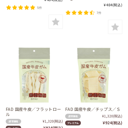
¥484
(税込)
5件
7件
FAD 国産牛皮／フラットロー
FAD 国産牛皮／チップス／Ｓ
ル
¥1,320
(税込)
通常価格
¥1,320
(税込)
通常価格
¥924
(税込)
プレミアム
¥924
(税込)
プレミアム