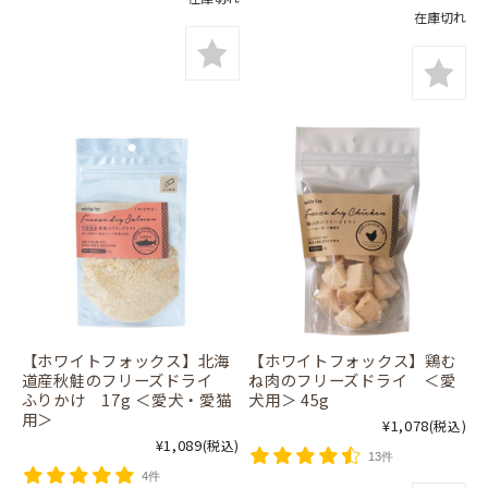
在庫切れ
【ホワイトフォックス】北海
【ホワイトフォックス】鶏む
道産秋鮭のフリーズドライ
ね肉のフリーズドライ ＜愛
ふりかけ 17g ＜愛犬・愛猫
犬用＞ 45g
用＞
¥1,078
(税込)
¥1,089
(税込)
13件
4件