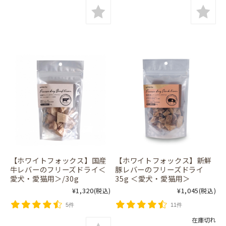
【ホワイトフォックス】国産
【ホワイトフォックス】新鮮
牛レバーのフリーズドライ＜
豚レバーのフリーズドライ
愛犬・愛猫用＞/30g
35g ＜愛犬・愛猫用＞
¥1,320
¥1,045
(税込)
(税込)
5件
11件
在庫切れ