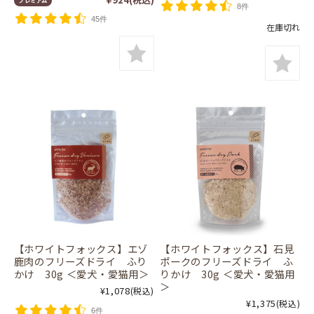
8件
45件
在庫切れ
【ホワイトフォックス】エゾ
【ホワイトフォックス】石見
鹿肉のフリーズドライ ふり
ポークのフリーズドライ ふ
かけ 30g ＜愛犬・愛猫用＞
りかけ 30g ＜愛犬・愛猫用
＞
¥1,078
(税込)
¥1,375
(税込)
6件