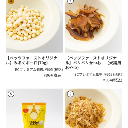
【ペッツファーストオリジナ
【ペッツファーストオリジナ
ル】みるくボーロ(70g)
ル】パリパリかつお （犬猫用
おやつ）
ECプレミアム価格:
¥605
(税込)
ECプレミアム価格:
¥605
(税込)
¥864
(税込)
¥864
(税込)