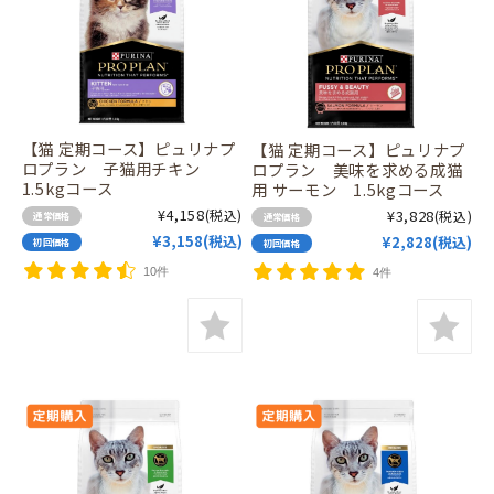
【猫 定期コース】ピュリナプ
【猫 定期コース】ピュリナプ
ロプラン 子猫用チキン
ロプラン 美味を求める成猫
1.5kgコース
用 サーモン 1.5kgコース
¥4,158
(税込)
¥3,828
(税込)
通常価格
通常価格
¥3,158(税込)
¥2,828(税込)
初回価格
初回価格
10件
4件