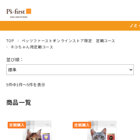
ノミ・マダ
TOP
ペッツファーストオンラインストア限定 定期コース
ネコちゃん用定期コース
5件中1件～5件を表示
商品一覧