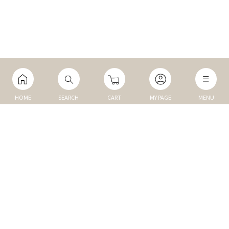
HOME
SEARCH
CART
MY PAGE
MENU
マイページ
ご利用ガイド
Q&A
TOP
NEW
トップ
新商品