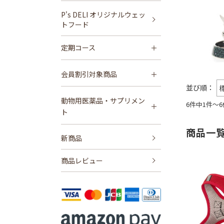
P's DELI オリジナルウェッ
トフード
定期コース
会員割引対象商品
動物用医薬品・サプリメン
6件中1件～
ト
商品一
新商品
商品レビュー