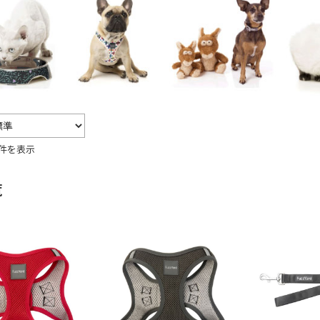
6件を表示
覧