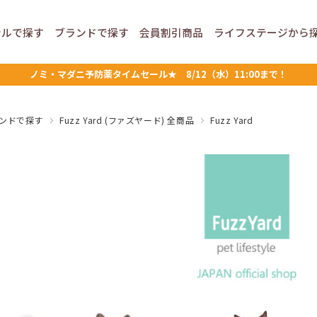
ンルで
探す
ブランドで
探す
会員割引
商品
ライフステージ
から
ノミ・マダニ予防薬タイムセール★ 8/12（水）11:00まで！
ンドで探す
Fuzz Yard (ファズヤード) 全商品
Fuzz Yard