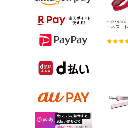
Fuzzya
ーネス 