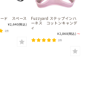
d リード スペース
Fuzzyard ステップインハ
ーネス コットンキャンデ
¥2,640
(税込)
ィ
1件
¥2,860
(税込)
～
2件