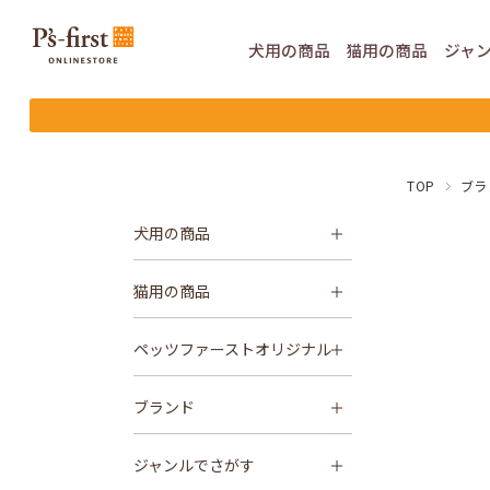
犬用の
商品
猫用の
商品
ジャ
TOP
ブラ
犬用の商品
猫用の商品
ペッツファーストオリジナル
ブランド
ジャンルでさがす