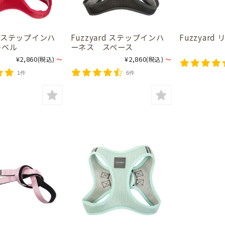
rd ステップインハ
Fuzzyard ステップインハ
Fuzzyar
レベル
ーネス スペース
¥2,860
¥2,860
(税込)
～
(税込)
～
1件
6件