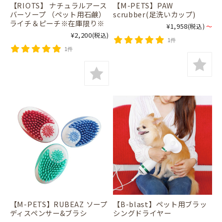
【RIOTS】 ナチュラルアース
【M-PETS】PAW
バーソープ （ペット用石鹸）
scrubber(足洗いカップ)
ライチ＆ピーチ※在庫限り※
¥1,958
(税込)
～
¥2,200
(税込)
1件
1件
【M-PETS】RUBEAZ ソープ
【B-blast】ペット用ブラッ
ディスペンサー&ブラシ
シングドライヤー