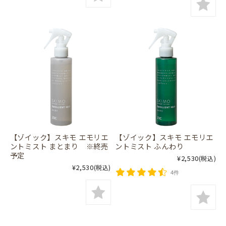
【ゾイック】スキモ エモリエ
【ゾイック】スキモ エモリエ
ントミスト まとまり ※終売
ントミスト ふんわり
予定
¥2,530
(税込)
¥2,530
(税込)
4件