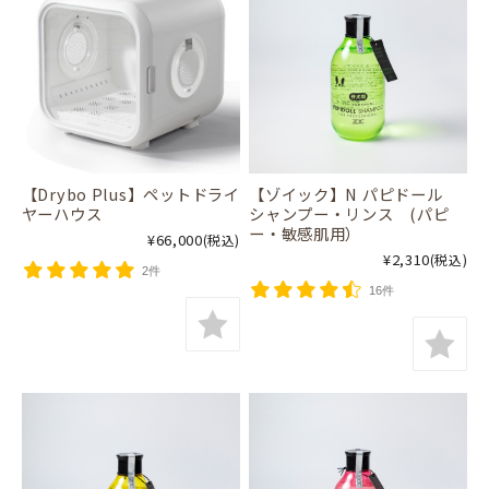
【Drybo Plus】ペットドライ
【ゾイック】N パピドール
ヤーハウス
シャンプー・リンス (パピ
ー・敏感肌用）
¥66,000
(税込)
¥2,310
(税込)
2件
16件