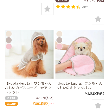
¥1,540
(税込)
プレミアム
21件
【kupla-kupla】ワンちゃん
【kupla-kupla】ワンちゃん
おもいのバスローブ ☆アウ
おもいのミトンタオル
トレット
¥3,520
(税込)
¥2,970
(税込)
通常価格
¥891
(税込)
～
SALE価格