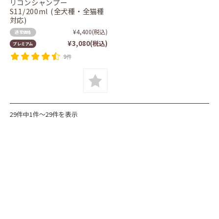
リコンシャンプー
S11/200ml (全犬種・全猫種
対応)
¥4,400
(税込)
通常価格
¥3,080
(税込)
プレミアム
9件
29件中1件～29件を表示