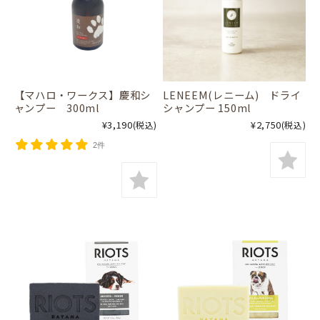
【マハロ・ワークス】慶和シ
LENEEM(レニーム) ドライ
ャンプー 300ml
シャンプー 150ml
¥3,190
¥2,750
(税込)
(税込)
2件