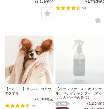
¥1,518
¥8,778
(税込)
(税込)
5件
【ハホニコ】うちのこのため
【ペッツファーストオリジナ
のタオル
ル】ドライシャンプー（アッ
プル＆ピーチの香り）
¥1,540
(税込)
¥2,200
(税込)
通常価格
4件