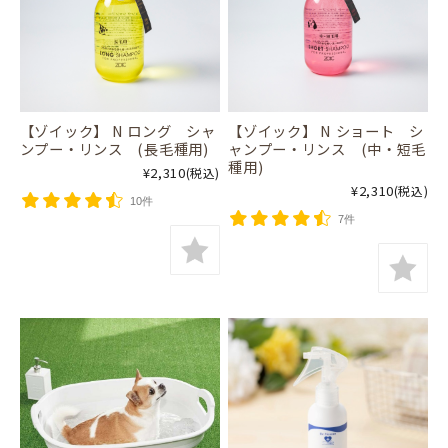
【ゾイック】 N ロング シャ
【ゾイック】 N ショート シ
ンプー・リンス (長毛種用)
ャンプー・リンス (中・短毛
種用)
¥2,310
(税込)
¥2,310
(税込)
10件
7件