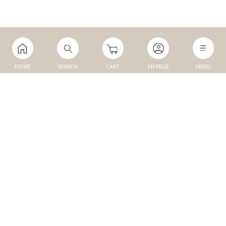
HOME
SEARCH
CART
MY PAGE
MENU
マイページ
ご利用ガイド
Q&A
TOP
NEW
トップ
新商品
DOG
MEMBER