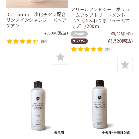
アリールアンドシー ボリュ
Dr.Ticeran 炭化チタン配合
ームアップトリートメント
リンスインシャンプー ＜ヘア
T23（ふんわりボリュームア
ケア＞
ップ）/200ml
¥3,080
(税込)
¥5,028
(税込)
通常価格
¥3,520
(税込)
プレミアム
15件
3件