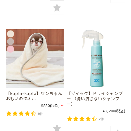
【kupla-kupla】ワンちゃん
【ゾイック】ドライシャンプ
おもいのタオル
ー （洗い流さないシャンプ
ー）
¥880
(税込)
～
¥2,200
(税込)
9件
2件