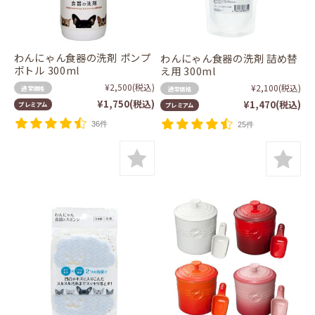
わんにゃん食器の洗剤 ポンプ
わんにゃん食器の洗剤 詰め替
ボトル 300ml
え用 300ml
¥2,500
(税込)
¥2,100
(税込)
通常価格
通常価格
¥1,750
(税込)
¥1,470
(税込)
プレミアム
プレミアム
36件
25件