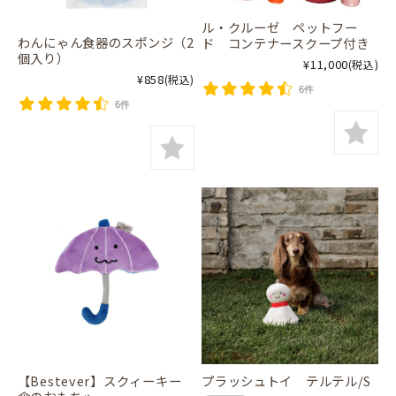
ル・クルーゼ ペットフー
わんにゃん食器のスポンジ（2
ド コンテナースクープ付き
個入り）
¥11,000
(税込)
¥858
(税込)
6件
6件
【Bestever】スクィーキー
プラッシュトイ テルテル/S