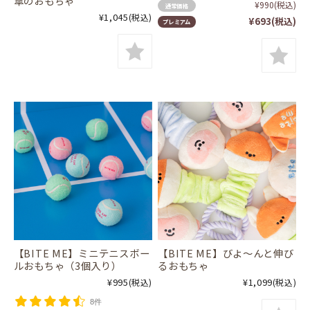
傘のおもちゃ
¥990
(税込)
通常価格
¥1,045
(税込)
¥693
(税込)
プレミアム
【BITE ME】ミニテニスボー
【BITE ME】びよ～んと伸び
ルおもちゃ（3個入り）
るおもちゃ
¥995
¥1,099
(税込)
(税込)
8件