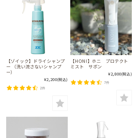
【ゾイック】ドライシャンプ
【HONI】ホニ プロテクト
ー （洗い流さないシャンプ
ミスト サボン
ー）
¥2,800
(税込)
¥2,200
(税込)
7件
2件