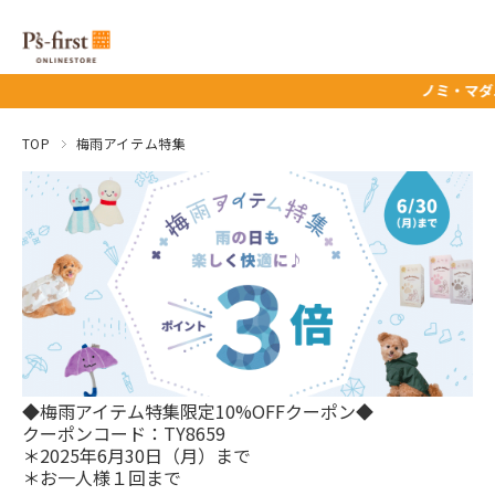
ノミ・マダニ予防薬タイ
TOP
梅雨アイテム特集
◆梅雨アイテム特集限定10%OFFクーポン◆
クーポンコード：TY8659
＊2025年6月30日（月）まで
＊お一人様１回まで