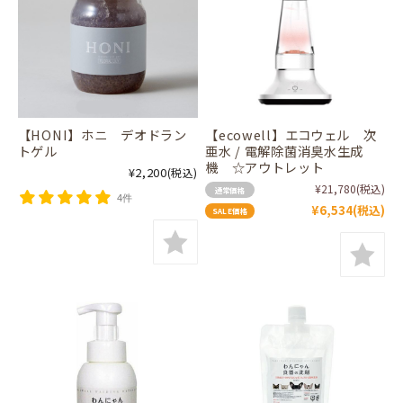
【HONI】ホニ デオドラン
【ecowell】エコウェル 次
トゲル
亜水 / 電解除菌消臭水生成
機 ☆アウトレット
¥2,200
(税込)
¥21,780
(税込)
通常価格
4件
¥6,534
(税込)
SALE価格