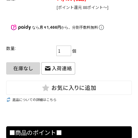
[ポイント還元 88ポイント～]
なら
月々1,466円
から。分割手数料無料
数量:
個
返品についての詳細はこちら
■商品のポイント■