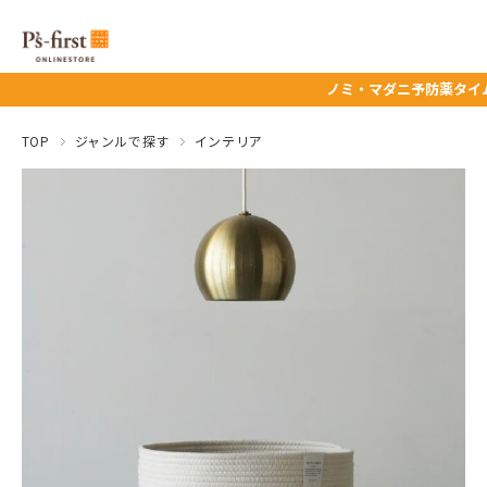
ノミ・マダニ予防薬タイムセール★ 
TOP
ジャンルで探す
インテリア