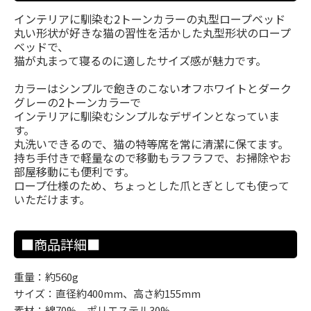
インテリアに馴染む2トーンカラーの丸型ロープベッド
丸い形状が好きな猫の習性を活かした丸型形状のロープ
ベッドで、
猫が丸まって寝るのに適したサイズ感が魅力です。
カラーはシンプルで飽きのこないオフホワイトとダーク
グレーの2トーンカラーで
インテリアに馴染むシンプルなデザインとなっていま
す。
丸洗いできるので、猫の特等席を常に清潔に保てます。
持ち手付きで軽量なので移動もラフラフで、お掃除やお
部屋移動にも便利です。
ロープ仕様のため、ちょっとした爪とぎとしても使って
いただけます。
■商品詳細■
重量：約560g
サイズ：直径約400mm、高さ約155mm
素材：綿70%、ポリエステル30%