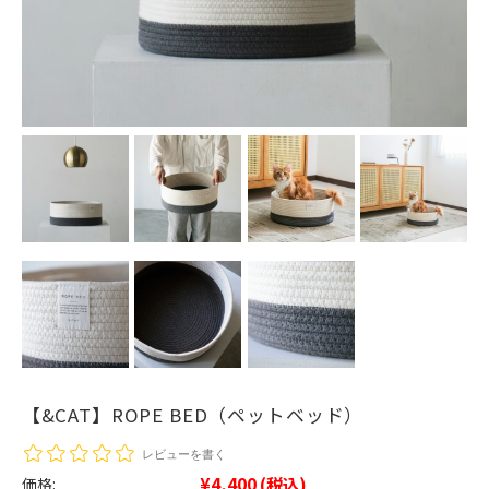
【&CAT】ROPE BED（ペットベッド）
レビューを書く
¥4,400
(税込)
価格: