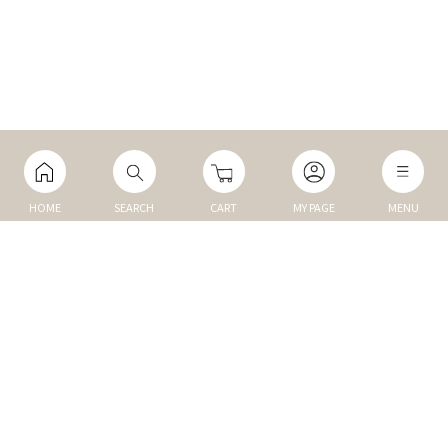
HOME
SEARCH
CART
MY PAGE
MENU
マイページ
ご利用ガイド
Q&A
TOP
NEW