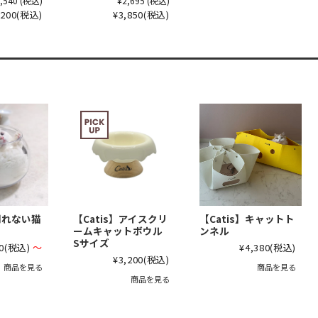
,540
(税込)
¥2,695
(税込)
,200
(税込)
¥3,850
(税込)
】割れない猫
【Catis】アイスクリ
【Catis】キャットト
ームキャットボウル
ンネル
Sサイズ
0
(税込)
～
¥4,380
(税込)
¥3,200
(税込)
商品を見る
商品を見る
商品を見る