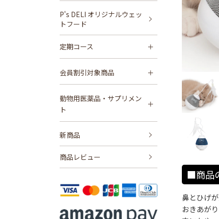
P's DELI オリジナルウェッ
トフード
定期コース
会員割引対象商品
動物用医薬品・サプリメン
ト
新商品
商品レビュー
■商品
鼻とひげが
おきあがり