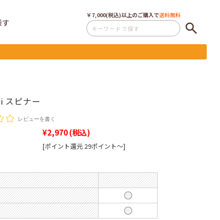
￥7,000(税込)以上のご購入で
送料無料
探す
ixi スピナー
レビューを書く
¥2,970
(税込)
[ポイント還元 29ポイント～]