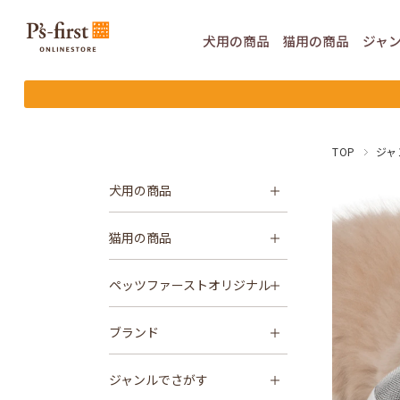
犬用の
商品
猫用の
商品
ジャ
TOP
ジャ
犬用の商品
猫用の商品
ペッツファーストオリジナル
ブランド
ジャンルでさがす