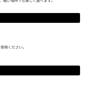
で、暗い場所でも楽しく遊べます。
ご使用ください。