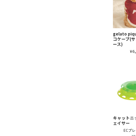
gelato pi
コケープ(
ース)
¥6
キャットニ
ェイサー
ECプレ