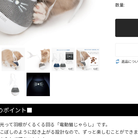
数量:
返品につ
のポイント■
光って羽根がくるくる回る「電動猫じゃらし」です。
こぼしのように起き上がる設計なので、ずっと楽しむことができ