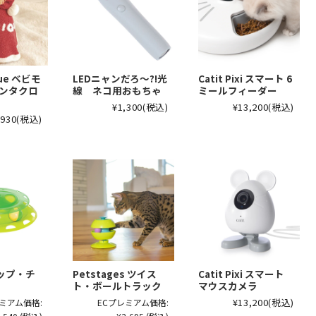
que ベビモ
LEDニャンだろ～?!光
Catit Pixi スマート 6
サンタクロ
線 ネコ用おもちゃ
ミールフィーダー
¥1,300
(税込)
¥13,200
(税込)
,930
(税込)
ップ・チ
Petstages ツイス
Catit Pixi スマート
ト・ボールトラック
マウスカメラ
¥13,200
(税込)
ミアム価格:
ECプレミアム価格: