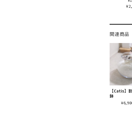
¥1
¥2
関連商品
【Catis
鉢
¥6,98