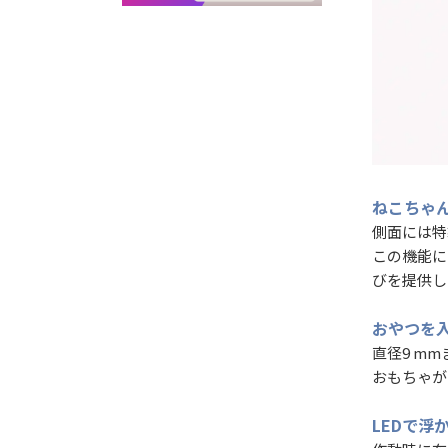
ねこちゃ
側面には特
この機能に
びを提供し
おやつを
直径9 m
おもちゃが
LEDで