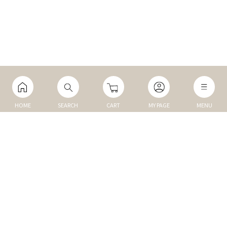
HOME
SEARCH
CART
MY PAGE
MENU
マイページ
ご利用ガイド
Q&A
TOP
NEW