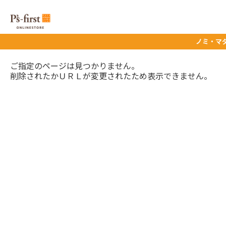
ノミ・マダニ予
ご指定のページは見つかりません。
削除されたかＵＲＬが変更されたため表示できません。