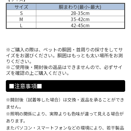
サイズ
胴まわり(最小-最大)
S
28-35cm
M
35-42cm
L
42-45cm
※ご購入の際は、ペットの胴囲・首周りの採寸をしてサ
イズをお選びください。胴囲はもっとも太い場所をお測
りください。
※ご使用後・開封後の返品はできませんので、必ずサイ
ズを確認の上ご購入ください。
■注意事項■
※開封後（試着等した場合）は交換・返品を承ることができ
ません。
※照明の関係により、実際よりも色味が違って見える場合が
あります。
またパソコン・スマートフォンなどの環境により、若干製品