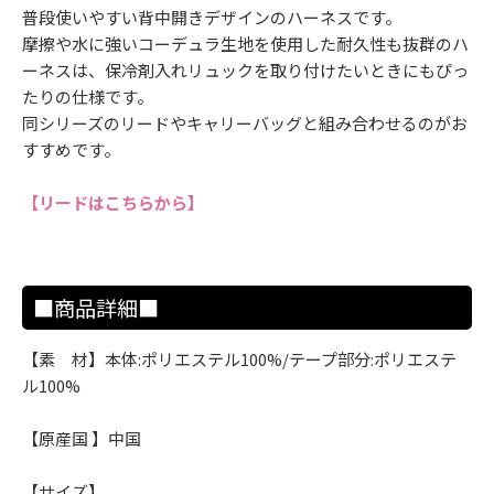
普段使いやすい背中開きデザインのハーネスです。
摩擦や水に強いコーデュラ生地を使用した耐久性も抜群のハ
ーネスは、保冷剤入れリュックを取り付けたいときにもぴっ
たりの仕様です。
同シリーズのリードやキャリーバッグと組み合わせるのがお
すすめです。
【リードはこちらから】
■商品詳細■
【素 材】本体:ポリエステル100%/テープ部分:ポリエステ
ル100%
【原産国 】中国
【サイズ】