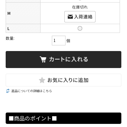
在庫切れ
M
L
数量:
個
返品についての詳細はこちら
■商品のポイント■