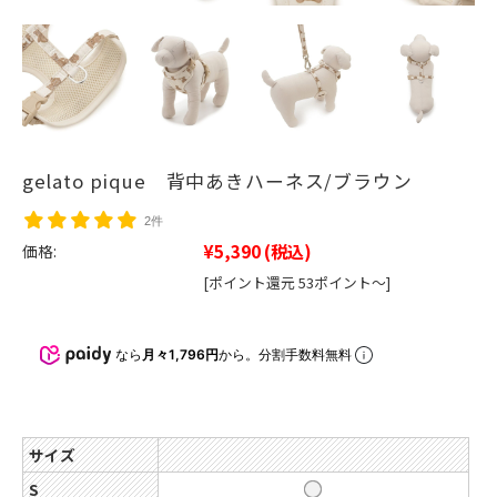
gelato pique 背中あきハーネス/ブラウン
2件
¥5,390
(税込)
価格:
[ポイント還元 53ポイント～]
なら
月々1,796円
から。分割手数料無料
サイズ
S