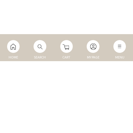
HOME
SEARCH
CART
MY PAGE
MENU
マイページ
ご利用ガイド
Q&A
TOP
NEW
トップ
新商品