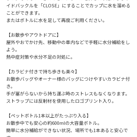
イドバックルを「CLOSE」にすることでカップに水を溜める
ことができます。
またはボトルに水を足して再度ご利用ください。
【お散歩やアウトドアに】
屋外やおでかけ先、移動中の車内などで手軽に水分補給をし
よう。
熱中症対策や水分不足の対処に。
【カラビナ付きで持ち歩きも楽々】
お散歩バッグやオーナー様のバッグにつけやすいカラビナ付
き。
手が塞がらないから持ち運ぶ時のストレスもなくなります。
ストラップには反射材を使用したロゴプリント入り。
【ペットボトル1本以上がたっぷり入る】
お散歩中でも安心の約600mlの大容量ボトル。
簡単に水分補給ができない状況、場所でも1本あると安心で