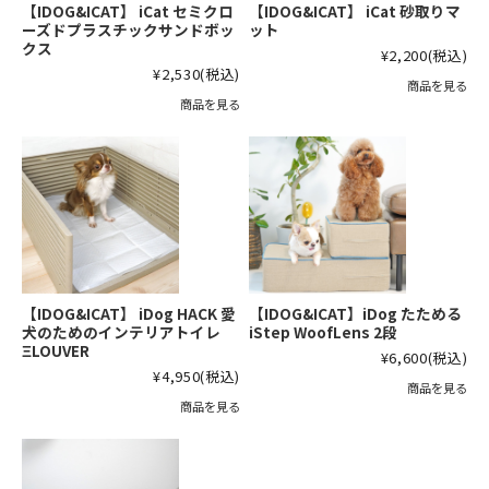
【IDOG&ICAT】 iCat セミクロ
【IDOG&ICAT】 iCat 砂取りマ
ーズドプラスチックサンドボッ
ット
クス
¥2,200
(税込)
¥2,530
(税込)
商品を見る
商品を見る
【IDOG&ICAT】 iDog HACK 愛
【IDOG&ICAT】iDog たためる
犬のためのインテリアトイレ
iStep WoofLens 2段
ΞLOUVER
¥6,600
(税込)
¥4,950
(税込)
商品を見る
商品を見る