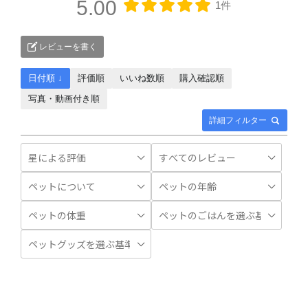
5.00
1件
レビューを書く
日付順 ↓
評価順
いいね数順
購入確認順
写真・動画付き順
詳細フィルター