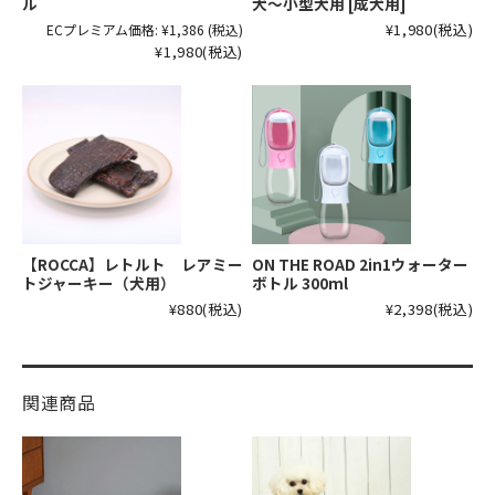
ル
犬～小型犬用 [成犬用]
¥1,980
(税込)
ECプレミアム価格:
¥1,386
(税込)
¥1,980
(税込)
【ROCCA】レトルト レアミー
ON THE ROAD 2in1ウォーター
トジャーキー（犬用）
ボトル 300ml
¥880
(税込)
¥2,398
(税込)
関連商品