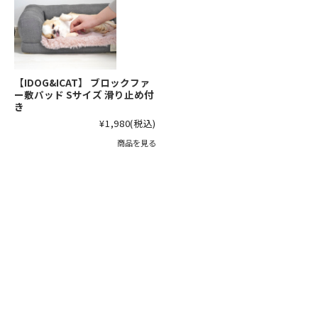
【IDOG&ICAT】 ブロックファ
ー敷パッド Sサイズ 滑り止め付
き
¥1,980
(税込)
商品を見る