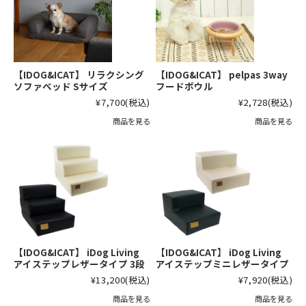
【IDOG&ICAT】 リラクシング
【IDOG&ICAT】 pelpas 3way
ソファベッド Sサイズ
フードボウル
¥7,700
(税込)
¥2,728
(税込)
商品を見る
商品を見る
【IDOG&ICAT】 iDog Living
【IDOG&ICAT】 iDog Living
アイステップレザータイプ 3段
アイステップミニレザータイプ
¥13,200
(税込)
¥7,920
(税込)
商品を見る
商品を見る