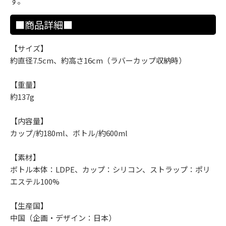
す。
■商品詳細■
【サイズ】
約直径7.5cm、約高さ16cm（ラバーカップ収納時）
【重量】
約137g
【内容量】
カップ/約180ml、ボトル/約600ml
【素材】
ボトル本体：LDPE、カップ：シリコン、ストラップ：ポリ
エステル100%
【生産国】
中国（企画・デザイン：日本）