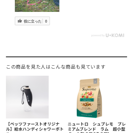
役に立った
0
この商品を見た人はこんな商品も見ています
【ペッツファーストオリジナ
ニュートロ シュプレモ プレ
ル】給水ハンディシャワーボト
ミアムブレンド ラム 超小型