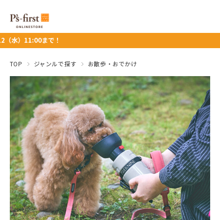
00まで！
TOP
ジャンルで探す
お散歩・おでかけ