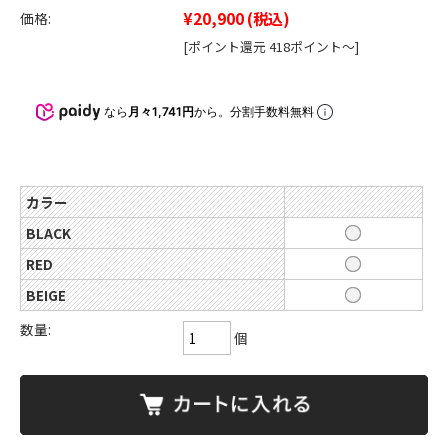
¥20,900
(税込)
価格:
[ポイント還元 418ポイント～]
なら
月々1,741円
から。分割手数料無料
カラー
BLACK
RED
BEIGE
数量:
個