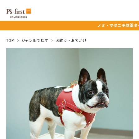
ノミ・マダニ予防薬タイムセール★ 8/
TOP
ジャンルで探す
お散歩・おでかけ