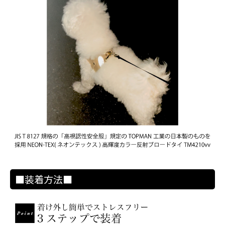
■装着方法■