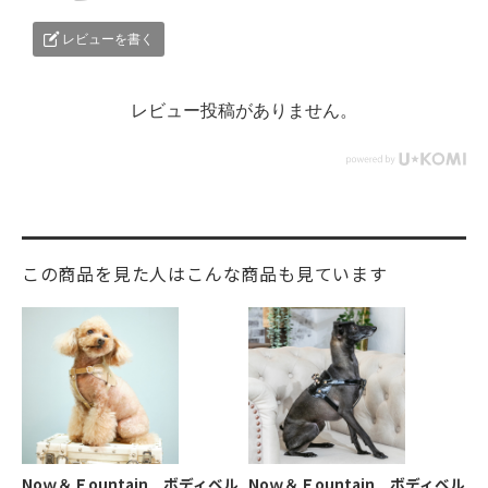
レビューを書く
レビュー投稿がありません。
この商品を見た人はこんな商品も見ています
Noｗ＆Ｆountain ボディベル
Noｗ＆Ｆountain ボディベル