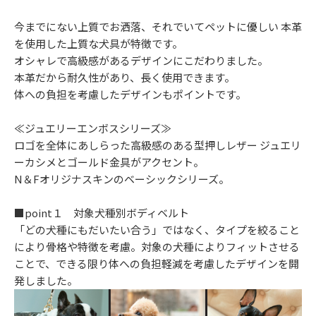
今までにない上質でお洒落、それでいてペットに優しい 本革
を使用した上質な犬具が特徴です。
オシャレで高級感があるデザインにこだわりました。
本革だから耐久性があり、長く使用できます。
体への負担を考慮したデザインもポイントです。
≪ジュエリーエンボスシリーズ≫
ロゴを全体にあしらった高級感のある型押しレザー ジュエリ
ーカシメとゴールド金具がアクセント。
N＆Fオリジナスキンのベーシックシリーズ。
■point１ 対象犬種別ボディベルト
「どの犬種にもだいたい合う」ではなく、タイプを絞ること
により骨格や特徴を考慮。対象の犬種によりフィットさせる
ことで、できる限り体への負担軽減を考慮したデザインを開
発しました。