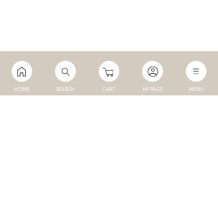
HOME
SEARCH
CART
MY PAGE
MENU
マイページ
ご利用ガイド
Q&A
TOP
NEW
トップ
新商品