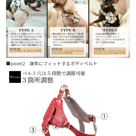
■point2 身体にフィットするボディベルト