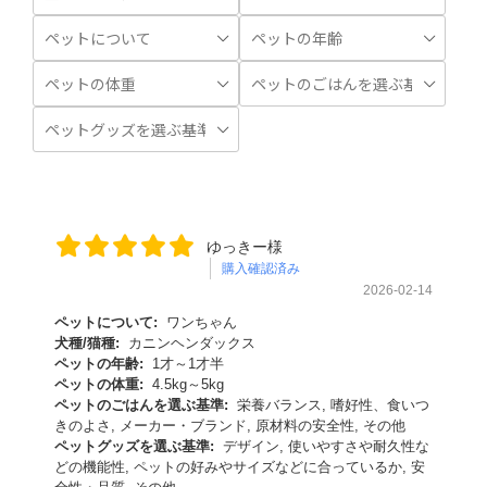
ゆっきー様
購入確認済み
2026-02-14
ペットについて:
ワンちゃん
犬種/猫種:
カニンヘンダックス
ペットの年齢:
1才～1才半
ペットの体重:
4.5kg～5kg
ペットのごはんを選ぶ基準:
栄養バランス, 嗜好性、食いつ
きのよさ, メーカー・ブランド, 原材料の安全性, その他
ペットグッズを選ぶ基準:
デザイン, 使いやすさや耐久性な
どの機能性, ペットの好みやサイズなどに合っているか, 安