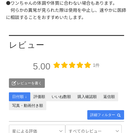
●ワンちゃんの体調や体質に合わない場合もあります。
何らかの異常が見られた際は使用を中止し、速やかに医師
に相談することをおすすめいたします。
レビュー
5.00
1件
レビューを書く
日付順 ↓
評価順
いいね数順
購入確認順
返信順
写真・動画付き順
詳細フィルター