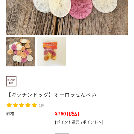
【キッチンドッグ】オーロラせんべい
1件
¥760
(税込)
価格:
[ポイント還元 7ポイント～]