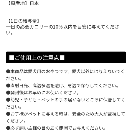
【原産地】日本
【1日の給与量】
一日の必要カロリーの10％以内を目安に与えてくださ
い。
■ご使用上の注意点■
●本商品は愛犬用のおやつです。愛犬以外には与えないでく
ださい。
●直射日光、高温多湿を避け、常温で保存してください。
●開封後はお早めにお使いください。
●幼児・子ども・ペットの手の届かないところに保管してく
ださい。
●お子様がペットに与える時は、安全のため大人が監視して
ください。
●必ず飼い主様の目の届く範囲でお与えください。