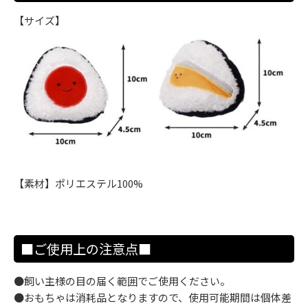
【サイズ】
【素材】ポリエステル100%
■ご使用上の注意点■
●飼い主様の目の届く範囲でご使用ください。
●おもちゃは消耗品となりますので、使用可能期間は個体差