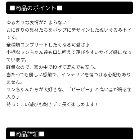
■商品のポイント■
ゆるカワな表情がたまらない！
おにぎりの具材たちをポップにデザインしたぬいぐるみトイ
です。
全種類コンプリートしたくなる可愛さ♪
小柄なワンちゃん達も口に咥えて運びやすいサイズ感になっ
ています。
軽量なので、家の中で投げて遊んでも安心。
当たっても優しい感触で、インテリアを傷つける心配もあり
ません。
ワンちゃんたちが大好きな、「ピーピー」と高い音が鳴る笛
入り♪
持ってこい遊びも飽きずに長く楽しめます！
■商品詳細■