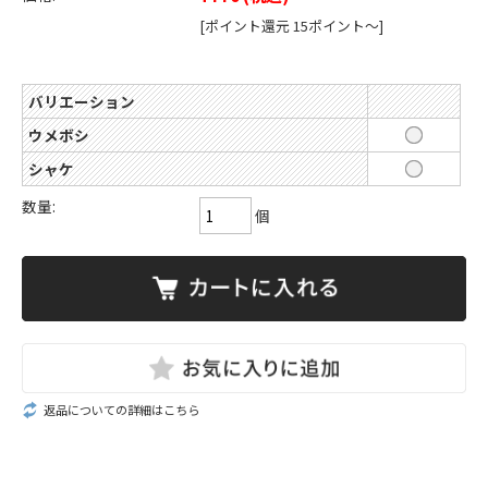
[ポイント還元 15ポイント～]
バリエーション
ウメボシ
シャケ
数量:
個
返品についての詳細はこちら