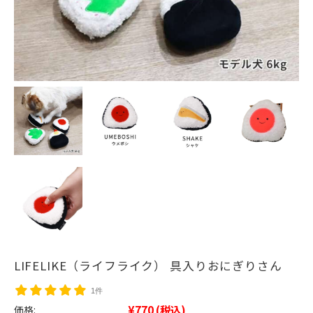
LIFELIKE（ライフライク） 具入りおにぎりさん
1件
¥770
(税込)
価格: