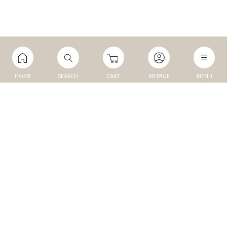
HOME
SEARCH
CART
MY PAGE
MENU
マイページ
ご利用ガイド
Q&A
TOP
NEW
トップ
新商品
DOG
MEMBER