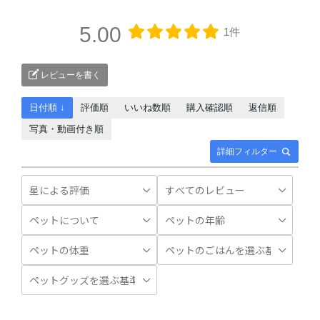
5.00
1件
レビューを書く
日付順 ↓
評価順
いいね数順
購入確認順
返信順
写真・動画付き順
詳細フィルター