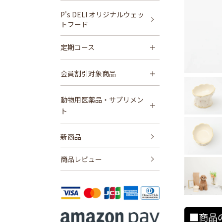
P's DELI オリジナルウェッ
トフード
定期コース
会員割引対象商品
動物用医薬品・サプリメン
ト
新商品
商品レビュー
■商品