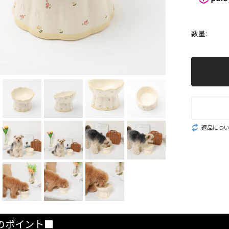
数量:
返品につ
のポイント■