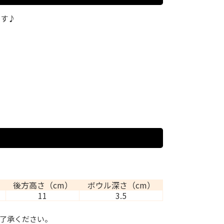
です♪
後方高さ（cm）
ボウル深さ（cm）
11
3.5
了承ください。