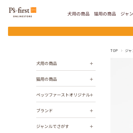
犬用の
商品
猫用の
商品
ジャ
TOP
ジャ
犬用の商品
猫用の商品
ペッツファーストオリジナル
ブランド
ジャンルでさがす