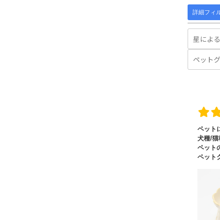
詳細フィ
ペット
犬種/猫
ペット
ペット