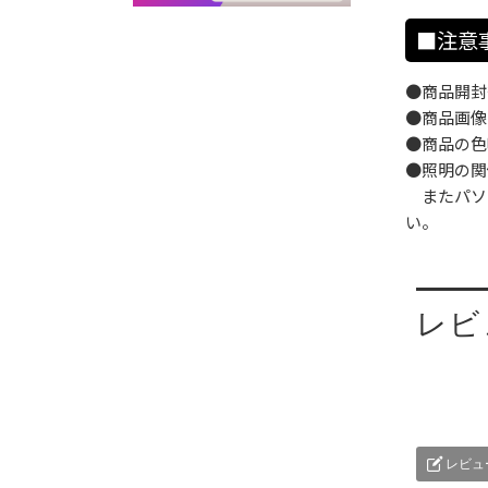
■注意
●商品開封
●商品画像
●商品の色
●照明の関
またパソ
い。
レビ
レビュ