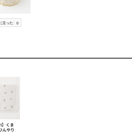
に立った
0
ri】くま
ひんやり