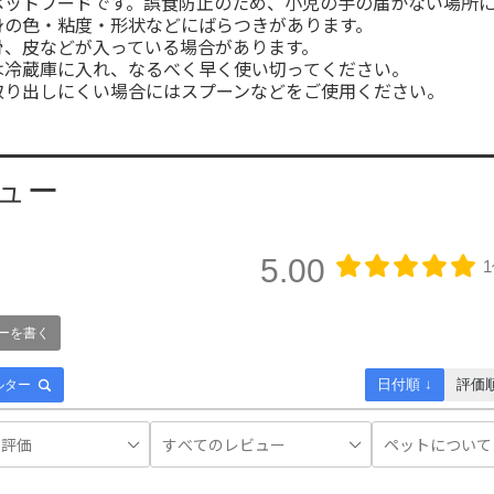
ペットフードです。誤食防止のため、小児の手の届かない場所
身の色・粘度・形状などにばらつきがあります。
骨、皮などが入っている場合があります。
は冷蔵庫に入れ、なるべく早く使い切ってください。
取り出しにくい場合にはスプーンなどをご使用ください。
ュー
5.00
ーを書く
日付順 ↓
評価
ルター