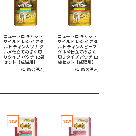
ニュートロ キャット
ニュートロ キャット
ワイルド レシピ アダ
ワイルド レシピ アダ
ルト チキン＆ツナ グ
ルト チキン＆ビーフ
ルメ仕立てのざく切
グルメ仕立てのざく
りタイプ パウチ 12袋
切りタイプ パウチ 12
セット【成猫用】
袋セット【成猫用】
¥1,980
(税込)
¥1,980
(税込)