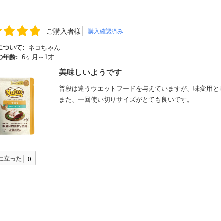
ご購入者様
購入確認済み
について:
ネコちゃん
の年齢:
6ヶ月～1才
美味しいようです
普段は違うウエットフードを与えていますが、味変用と
また、一回使い切りサイズがとても良いです。
に立った
0