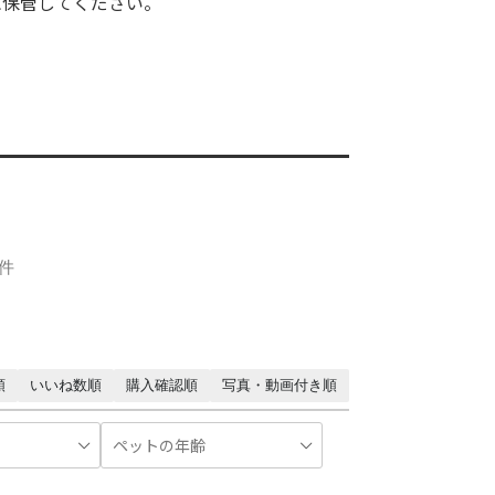
に保管してください。
1件
順
いいね数順
購入確認順
写真・動画付き順