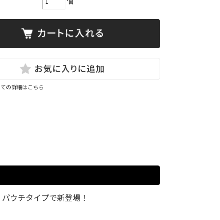
個
いての詳細はこちら
、パウチタイプで新登場！