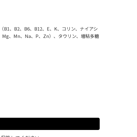
1、B2、B6、B12、E、K、コリン、ナイアシ
、Mg、Mn、Na、P、Zn）、タウリン、増粘多糖