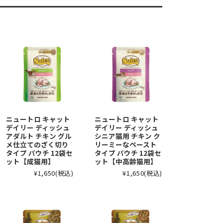
ニュートロ キャット
ニュートロ キャット
デイリー ディッシュ
デイリー ディッシュ
アダルト チキン グル
シニア猫用 チキン ク
メ仕立てのざく切り
リーミーなペースト
タイプ パウチ 12袋セ
タイプ パウチ 12袋セ
ット【成猫用】
ット【中高齢猫用】
¥1,650
(税込)
¥1,650
(税込)