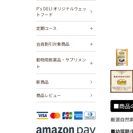
P's DELI オリジナルウェッ
トフード
定期コース
会員割引対象商品
動物用医薬品・サプリメン
ト
新商品
商品レビュー
■商品
厳選自然
■幼猫期/