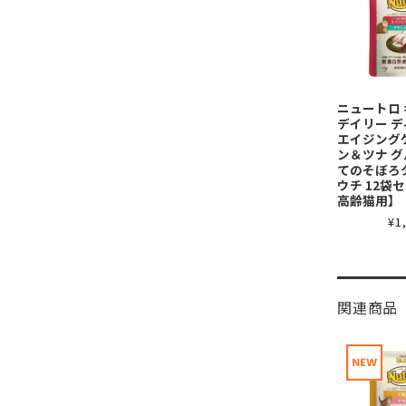
ニュートロ
デイリー 
エイジング
ン＆ツナ 
てのそぼろ
ウチ 12袋
高齢猫用】
¥1
関連商品