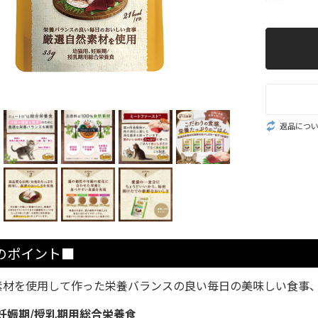
返品につ
のポイント■
素材を使用して作った栄養バランスの良い毎日の美味しい食事
妊娠期/授乳期用総合栄養食