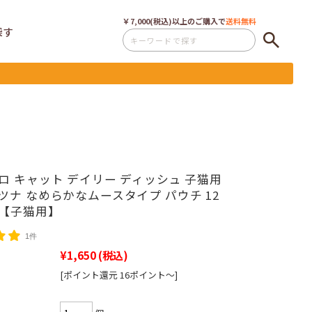
￥7,000(税込)以上のご購入で
送料無料
探す
ロ キャット デイリー ディッシュ 子猫用
ツナ なめらかなムースタイプ パウチ 12
【子猫用】
1件
¥1,650
(税込)
[ポイント還元 16ポイント～]