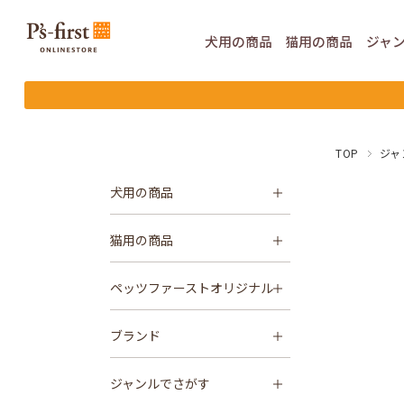
犬用の
商品
猫用の
商品
ジャ
TOP
ジャ
犬用の商品
猫用の商品
ペッツファーストオリジナル
ブランド
ジャンルでさがす