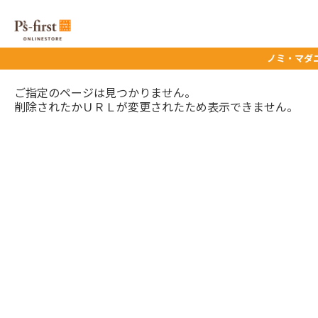
ノミ・マダニ予防
ご指定のページは見つかりません。
削除されたかＵＲＬが変更されたため表示できません。