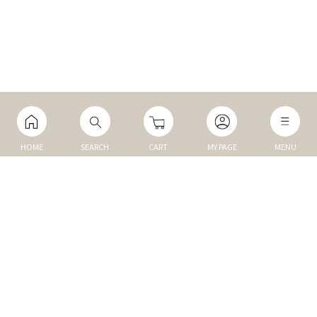
HOME
SEARCH
CART
MY PAGE
MENU
マイページ
ご利用ガイド
Q&A
TOP
NEW