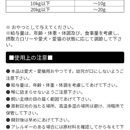
10kg以下
〜10g
20kg以下
〜20g
※ おやつとして与えてください。
※給与量は、年齢・体重・体調及び、食事量を考慮し、
摂取カロリーや愛犬・愛猫の状態に応じて調節して下さ
い。
■使用上の注意■
● 本品は愛犬・愛猫用おやつです。幼児が口にしないようご
注意下さい。
● 給与量は、年齢・体重・体調を考慮してあげて下さい。
● 喉に詰まらせないようご注意下さい。
● 飼い主様の目の届く範囲であげて下さい。
● 直射日光の当たる場所、高温多湿の場所は避け、冷暗所で
保管して下さい。
● 開封後は早めにあげて下さい。
● アレルギーのある場合には原材料を確認してから与えて下