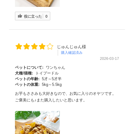
役に立った
0
じゅんじゅん様
購入確認済み
2026-03-17
ペットについて:
ワンちゃん
犬種/猫種:
トイプードル
ペットの年齢:
5才～5才半
ペットの体重:
5kg～5.5kg
お芋もささみも大好きなので、お気に入りのオヤツです。
ご褒美にも♪また購入したいと思います。