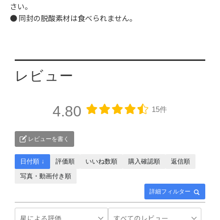
さい。
● 同封の脱酸素材は食べられません。
レビュー
4.80
15件
レビューを書く
日付順 ↓
評価順
いいね数順
購入確認順
返信順
写真・動画付き順
詳細フィルター