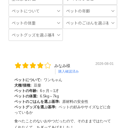
2026-08-01
みなみ様
購入確認済み
ペットについて:
ワンちゃん
犬種/猫種:
豆柴
ペットの年齢:
6ヶ月～1才
ペットの体重:
6.5kg～7kg
ペットのごはんを選ぶ基準:
原材料の安全性
ペットグッズを選ぶ基準:
ペットの好みやサイズなどに合
っているか
食べたことのないおやつだったので、そのままではたべて
くれなくて、ちぎってあげました！