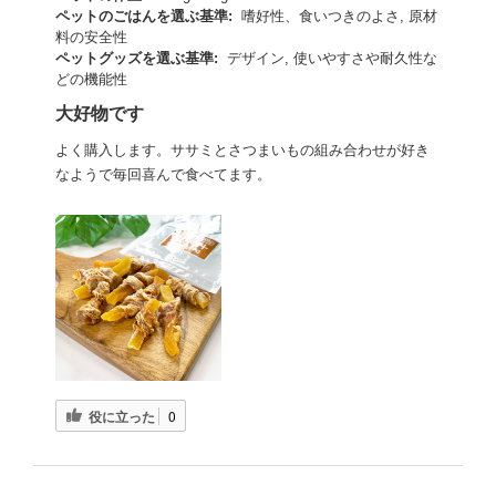
ペットのごはんを選ぶ基準:
嗜好性、食いつきのよさ, 原材
料の安全性
ペットグッズを選ぶ基準:
デザイン, 使いやすさや耐久性な
どの機能性
大好物です
よく購入します。ササミとさつまいもの組み合わせが好き
なようで毎回喜んで食べてます。
役に立った
0