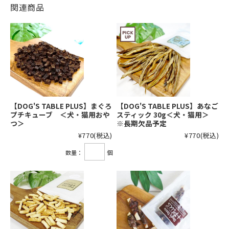
関連商品
【DOG'S TABLE PLUS】まぐろ
【DOG'S TABLE PLUS】あなご
プチキューブ ＜犬・猫用おや
スティック 30g＜犬・猫用＞
つ＞
※長期欠品予定
¥770
(税込)
¥770
(税込)
数量：
個