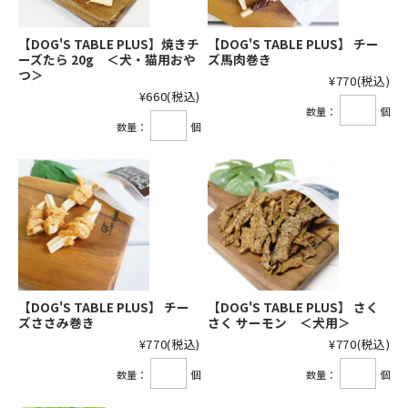
【DOG'S TABLE PLUS】焼きチ
【DOG'S TABLE PLUS】 チー
ーズたら 20g ＜犬・猫用おや
ズ馬肉巻き
つ＞
¥770
(税込)
¥660
(税込)
数量：
個
数量：
個
【DOG'S TABLE PLUS】 チー
【DOG'S TABLE PLUS】 さく
ズささみ巻き
さく サーモン ＜犬用＞
¥770
(税込)
¥770
(税込)
数量：
個
数量：
個