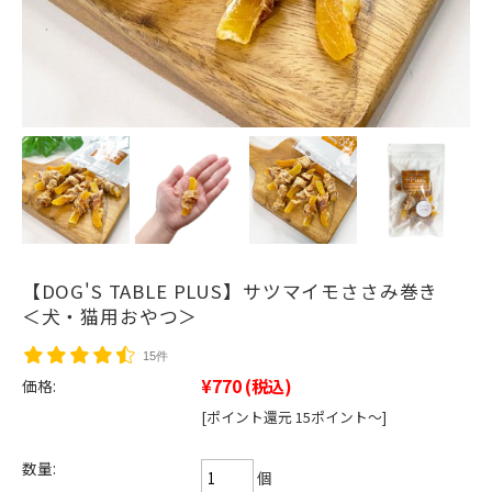
【DOG'S TABLE PLUS】サツマイモささみ巻き
＜犬・猫用おやつ＞
15件
¥770
(税込)
価格:
[ポイント還元 15ポイント～]
数量:
個