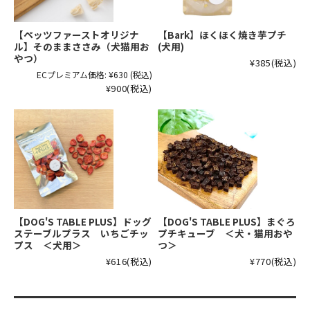
【ペッツファーストオリジナ
【Bark】ほくほく焼き芋プチ
ル】そのままささみ（犬猫用お
(犬用)
やつ）
¥385
(税込)
ECプレミアム価格:
¥630
(税込)
¥900
(税込)
【DOG'S TABLE PLUS】ドッグ
【DOG'S TABLE PLUS】まぐろ
ステーブルプラス いちごチッ
プチキューブ ＜犬・猫用おや
プス ＜犬用＞
つ＞
¥616
(税込)
¥770
(税込)