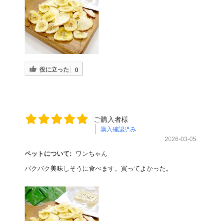
役に立った
0
ご購入者様
購入確認済み
2026-03-05
ペットについて:
ワンちゃん
バクバク美味しそうに食べます。買ってよかった。