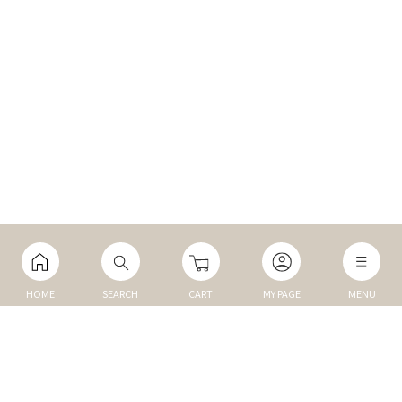
HOME
SEARCH
CART
MY PAGE
MENU
マイページ
ご利用ガイド
Q&A