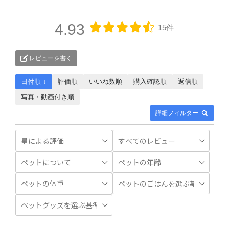
4.93
15件
レビューを書く
日付順 ↓
評価順
いいね数順
購入確認順
返信順
写真・動画付き順
詳細フィルター