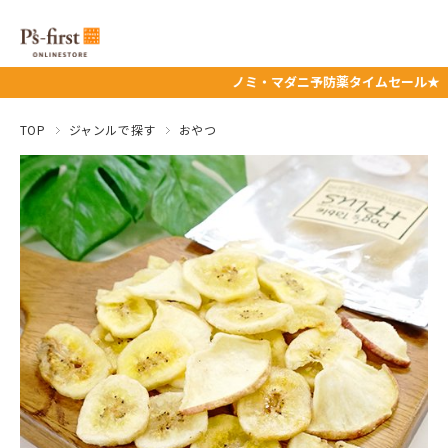
ノミ・マダニ予防薬タイムセール★ 8/12（水）11
TOP
ジャンルで探す
おやつ