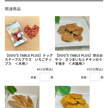
関連商品
【DOG'S TABLE PLUS】ドッグ
【DOG'S TABLE PLUS】京のお
ステーブルプラス いちごチッ
やつ さつまいもとチキンのう
プス ＜犬用＞
す焼き ＜犬猫用＞
¥616
(税込)
¥550
(税込)
数量：
個
数量：
個