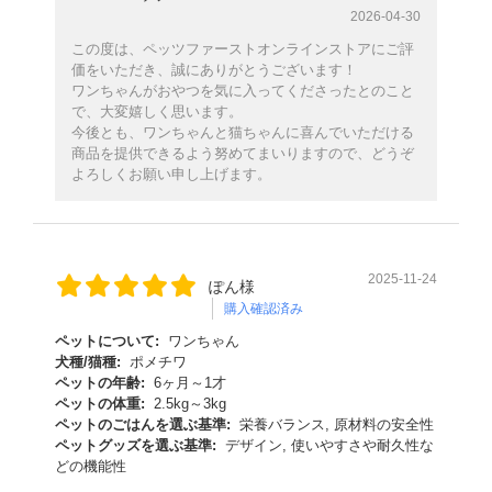
2026-04-30
この度は、ペッツファーストオンラインストアにご評
価をいただき、誠にありがとうございます！
ワンちゃんがおやつを気に入ってくださったとのこと
で、大変嬉しく思います。
今後とも、ワンちゃんと猫ちゃんに喜んでいただける
商品を提供できるよう努めてまいりますので、どうぞ
よろしくお願い申し上げます。
2025-11-24
ぽん様
購入確認済み
ペットについて:
ワンちゃん
犬種/猫種:
ポメチワ
ペットの年齢:
6ヶ月～1才
ペットの体重:
2.5kg～3kg
ペットのごはんを選ぶ基準:
栄養バランス, 原材料の安全性
ペットグッズを選ぶ基準:
デザイン, 使いやすさや耐久性な
どの機能性