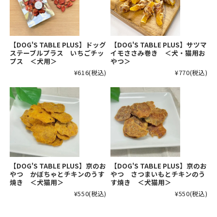
【DOG'S TABLE PLUS】ドッグ
【DOG'S TABLE PLUS】サツマ
ステーブルプラス いちごチッ
イモささみ巻き ＜犬・猫用お
プス ＜犬用＞
やつ＞
¥616
(税込)
¥770
(税込)
【DOG'S TABLE PLUS】京のお
【DOG'S TABLE PLUS】京のお
やつ かぼちゃとチキンのうす
やつ さつまいもとチキンのう
焼き ＜犬猫用＞
す焼き ＜犬猫用＞
¥550
(税込)
¥550
(税込)