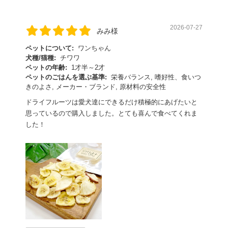
2026-07-27
みみ様
ペットについて:
ワンちゃん
犬種/猫種:
チワワ
ペットの年齢:
1才半～2才
ペットのごはんを選ぶ基準:
栄養バランス, 嗜好性、食いつ
きのよさ, メーカー・ブランド, 原材料の安全性
ドライフルーツは愛犬達にできるだけ積極的にあげたいと
思っているので購入しました。とても喜んで食べてくれま
した！