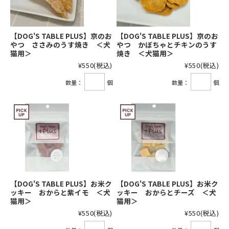
【DOG'S TABLE PLUS】京のお
【DOG'S TABLE PLUS】京のお
やつ ささみのうす焼き ＜犬
やつ かぼちゃとチキンのうす
猫用＞
焼き ＜犬猫用＞
¥550
(税込)
¥550
(税込)
数量：
個
数量：
個
【DOG'S TABLE PLUS】お米ク
【DOG'S TABLE PLUS】お米ク
ッキー おからと紫イモ ＜犬
ッキー おからとチーズ ＜犬
猫用＞
猫用＞
¥550
(税込)
¥550
(税込)