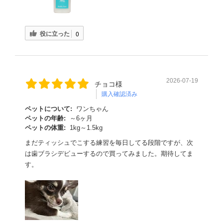
役に立った
0
2026-07-19
チョコ様
購入確認済み
ペットについて:
ワンちゃん
ペットの年齢:
～6ヶ月
ペットの体重:
1kg～1.5kg
まだティッシュでこする練習を毎日してる段階ですが、次
は歯ブラシデビューするので買ってみました。期待してま
す。