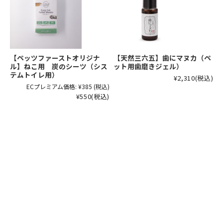
【ペッツファーストオリジナ
【天然三六五】歯にマヌカ（ペ
ル】ねこ用 炭のシーツ（シス
ット用歯磨きジェル）
テムトイレ用）
¥2,310
(税込)
ECプレミアム価格:
¥385
(税込)
¥550
(税込)