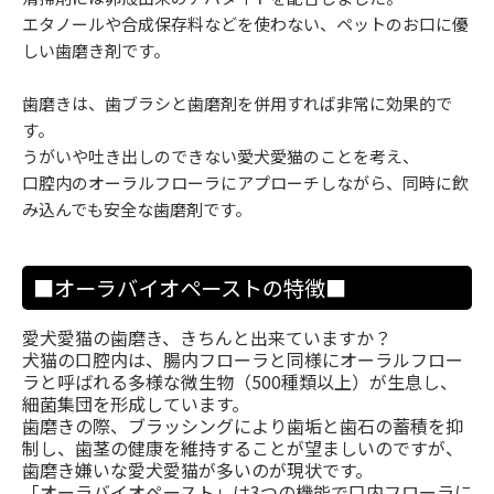
エタノールや合成保存料などを使わない、ペットのお口に優
しい歯磨き剤です。
歯磨きは、歯ブラシと歯磨剤を併用すれば非常に効果的で
す。
うがいや吐き出しのできない愛犬愛猫のことを考え、
口腔内のオーラルフローラにアプローチしながら、同時に飲
み込んでも安全な歯磨剤です。
■オーラバイオペーストの特徴■
愛犬愛猫の歯磨き、きちんと出来ていますか？
犬猫の口腔内は、腸内フローラと同様にオーラルフロー
ラと呼ばれる多様な微生物（500種類以上）が生息し、
細菌集団を形成しています。
歯磨きの際、ブラッシングにより歯垢と歯石の蓄積を抑
制し、歯茎の健康を維持することが望ましいのですが、
歯磨き嫌いな愛犬愛猫が多いのが現状です。
「オーラバイオペースト」は3つの機能で口内フローラに