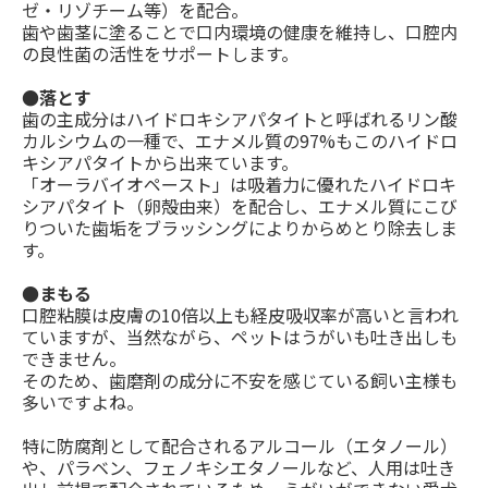
ゼ・リゾチーム等）を配合。
歯や歯茎に塗ることで口内環境の健康を維持し、口腔内
の良性菌の活性をサポートします。
●落とす
歯の主成分はハイドロキシアパタイトと呼ばれるリン酸
カルシウムの一種で、エナメル質の97%もこのハイドロ
キシアパタイトから出来ています。
「オーラバイオペースト」は吸着力に優れたハイドロキ
シアパタイト（卵殻由来）を配合し、エナメル質にこび
りついた歯垢をブラッシングによりからめとり除去しま
す。
●まもる
口腔粘膜は皮膚の10倍以上も経皮吸収率が高いと言われ
ていますが、当然ながら、ペットはうがいも吐き出しも
できません。
そのため、歯磨剤の成分に不安を感じている飼い主様も
多いですよね。
特に防腐剤として配合されるアルコール（エタノール）
や、パラベン、フェノキシエタノールなど、人用は吐き