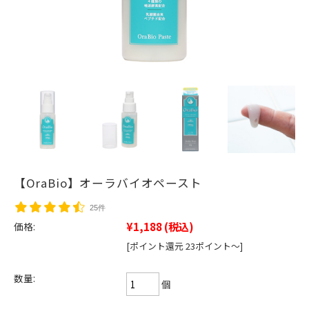
【OraBio】オーラバイオペースト
25件
¥1,188
(税込)
価格:
[ポイント還元 23ポイント～]
数量:
個