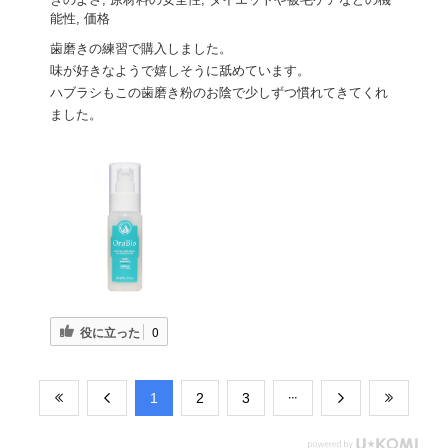
能性, 価格
歯磨きの練習で購入しました。
味が好きなようで嬉しそうに舐めています。
ハブラシもこの歯磨き粉のお陰で少しずつ慣れてきてくれ
ました。
役に立った
0
​1
​2
​3