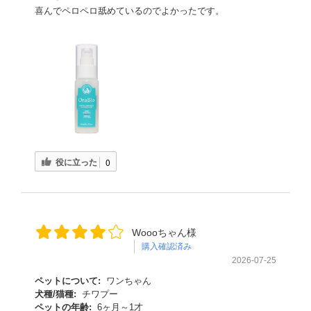
喜んでペロペロ舐めているのでよかったです。
役に立った
0
Woooちゃん様
購入確認済み
2026-07-25
ペットについて:
ワンちゃん
犬種/猫種:
チワプー
ペットの年齢:
6ヶ月～1才