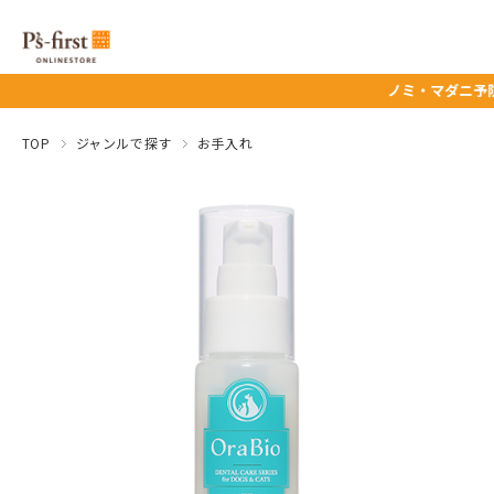
ノミ・マダニ予防薬タイムセール
TOP
ジャンルで探す
お手入れ