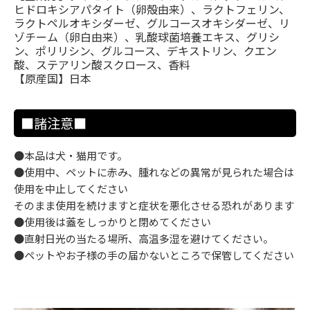
ヒドロキシアパタイト（卵殻由来）、ラクトフェリン、
ラクトペルオキシダーゼ、グルコースオキシダーゼ、リ
ゾチーム（卵白由来）、乳酸球菌培養エキス、グリシ
ン、ポリリシン、グルコース、デキストリン、クエン
酸、ステアリン酸スクロース、香料
【原産国】日本
■諸注意■
●本品は犬・猫用です。
●使用中、ペットに赤み、腫れなどの異常が見られた場合は
使用を中止してください
そのまま使用を続けますと症状を悪化させる恐れがあります
●使用後は蓋をしっかりと閉めてください
●直射日光の当たる場所、高温多湿を避けてください。
●ペットやお子様の手の届かないところで保管してください