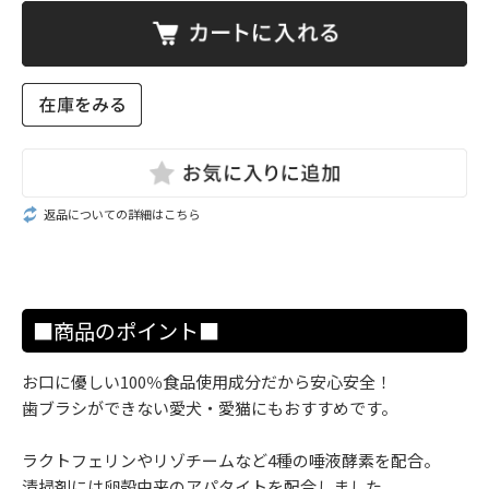
返品についての詳細はこちら
■商品のポイント■
お口に優しい100％食品使用成分だから安心安全！
歯ブラシができない愛犬・愛猫にもおすすめです。
ラクトフェリンやリゾチームなど4種の唾液酵素を配合。
清掃剤には卵殻由来のアパタイトを配合しました。