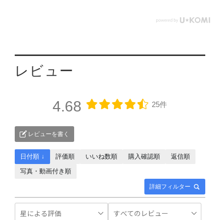
レビュー
4.68
25件
レビューを書く
日付順 ↓
評価順
いいね数順
購入確認順
返信順
写真・動画付き順
詳細フィルター