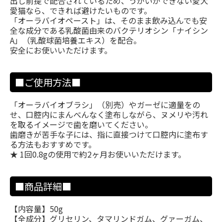
出し前提で配合されているため、うがいができない愛犬
愛猫なら、できれば避けたいものです。
「オーラバイオペースト」は、そのまま飲み込んでも安
全な成分である乳酸菌由来のバクテリオシン「ナイシン
A」（乳酸球菌培養エキス）を配合。
安全にお使いいただけます。
■ご使用方法■
「オーラバイオブラシ」（別売）やガーゼに適量をの
せ、口腔内にまんべんなく塗布しながら、ヌメリや汚れ
を取るイメージで歯を磨いてください。
歯磨きが苦手な子には、指に直接つけて口腔内に塗布す
る方法もおすすめです。
★ 1回0.8gの使用で約2ヶ月お使いいただけます。
■商品詳細■
【内容量】50g
【全成分】グリセリン、タマリンドガム、グァーガム、