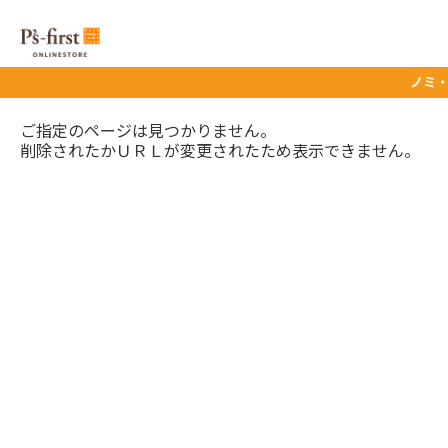
ノミ・マダ
ご指定のページは見つかりません。
削除されたかＵＲＬが変更されたため表示できません。