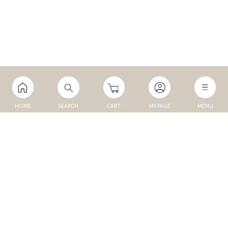
HOME
SEARCH
CART
MY PAGE
MENU
マイページ
ご利用ガイド
Q&A
TOP
NEW