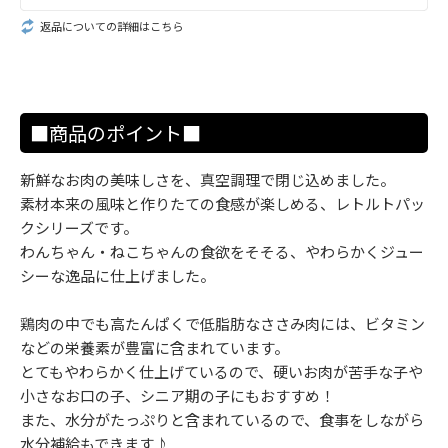
返品についての詳細はこちら
■商品のポイント■
新鮮なお肉の美味しさを、真空調理で閉じ込めました。
素材本来の風味と作りたての食感が楽しめる、レトルトパッ
クシリーズです。
わんちゃん・ねこちゃんの食欲をそそる、やわらかくジュー
シーな逸品に仕上げました。
鶏肉の中でも高たんぱくで低脂肪なささみ肉には、ビタミン
などの栄養素が豊富に含まれています。
とてもやわらかく仕上げているので、硬いお肉が苦手な子や
小さなお口の子、シニア期の子にもおすすめ！
また、水分がたっぷりと含まれているので、食事をしながら
水分補給もできます♪