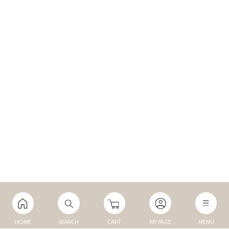
HOME
SEARCH
CART
MY PAGE
MENU