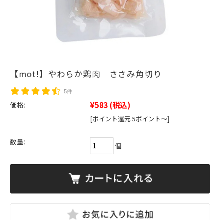
【mot!】やわらか鶏肉 ささみ角切り
5件
¥583
(税込)
価格:
[ポイント還元 5ポイント～]
数量:
個