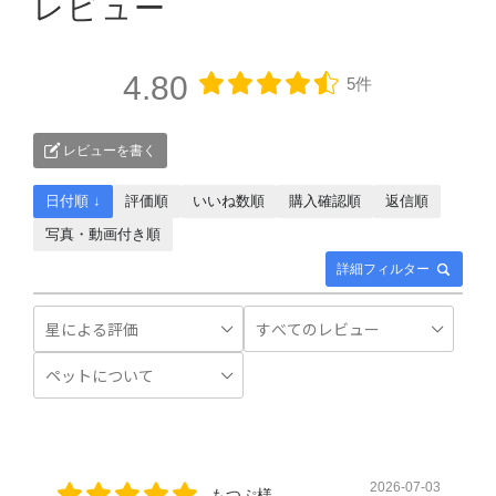
レビュー
4.80
5件
レビューを書く
日付順 ↓
評価順
いいね数順
購入確認順
返信順
写真・動画付き順
詳細フィルター
2026-07-03
もつぷ様