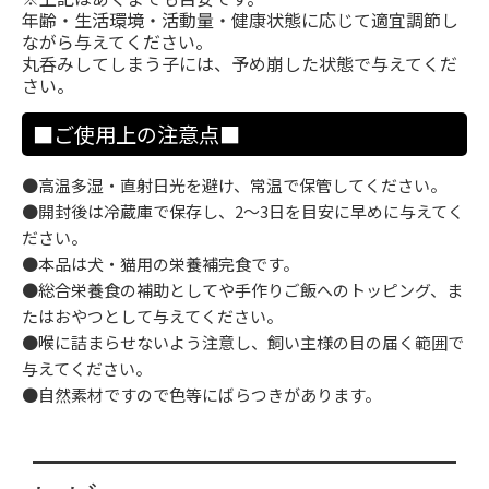
年齢・生活環境・活動量・健康状態に応じて適宜調節し
ながら与えてください。
丸呑みしてしまう子には、予め崩した状態で与えてくだ
さい。
■ご使用上の注意点■
●高温多湿・直射日光を避け、常温で保管してください。
●開封後は冷蔵庫で保存し、2〜3日を目安に早めに与えてく
ださい。
●本品は犬・猫用の栄養補完食です。
●総合栄養食の補助としてや手作りご飯へのトッピング、ま
たはおやつとして与えてください。
●喉に詰まらせないよう注意し、飼い主様の目の届く範囲で
与えてください。
●自然素材ですので色等にばらつきがあります。