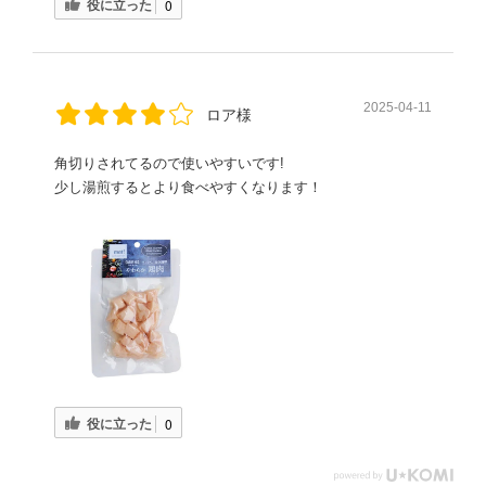
役に立った
0
2025-04-11
ロア様
角切りされてるので使いやすいです!
少し湯煎するとより食べやすくなります！
役に立った
0