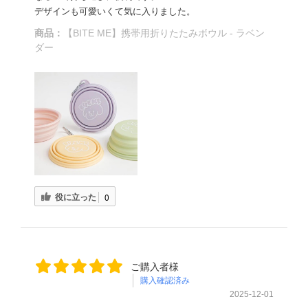
デザインも可愛いくて気に入りました。
商品：
【BITE ME】携帯用折りたたみボウル - ラベン
ダー
役に立った
0
ご購入者様
購入確認済み
2025-12-01