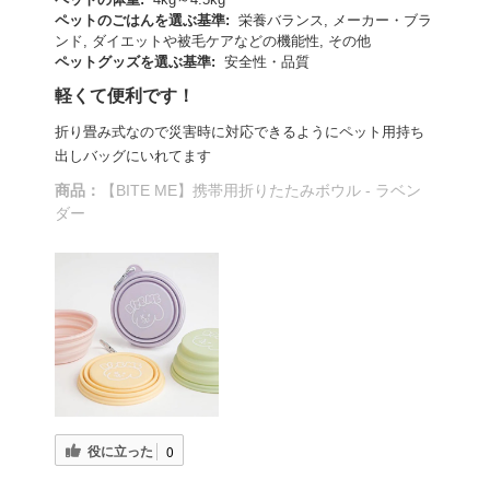
ペットのごはんを選ぶ基準:
栄養バランス, メーカー・ブラ
ンド, ダイエットや被毛ケアなどの機能性, その他
ペットグッズを選ぶ基準:
安全性・品質
軽くて便利です！
折り畳み式なので災害時に対応できるようにペット用持ち
出しバッグにいれてます
商品：
【BITE ME】携帯用折りたたみボウル - ラベン
ダー
役に立った
0