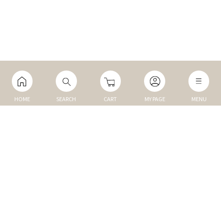
HOME
SEARCH
CART
MY PAGE
MENU
マイページ
ご利用ガイド
Q&A
TOP
NEW
トップ
新商品