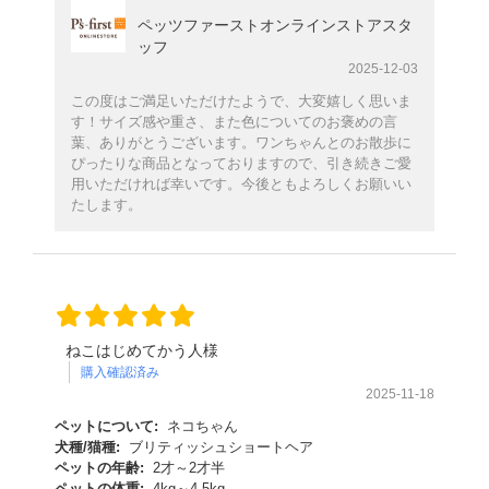
ペッツファーストオンラインストアスタ
ッフ
2025-12-03
この度はご満足いただけたようで、大変嬉しく思いま
す！サイズ感や重さ、また色についてのお褒めの言
葉、ありがとうございます。ワンちゃんとのお散歩に
ぴったりな商品となっておりますので、引き続きご愛
用いただければ幸いです。今後ともよろしくお願いい
たします。
ねこはじめてかう人様
購入確認済み
2025-11-18
ペットについて:
ネコちゃん
犬種/猫種:
ブリティッシュショートヘア
ペットの年齢:
2才～2才半
ペットの体重:
4kg～4.5kg