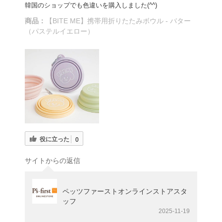
韓国のショップでも色違いを購入しました(^^)
商品：
【BITE ME】携帯用折りたたみボウル - バター
（パステルイエロー）
役に立った
0
サイトからの返信
ペッツファーストオンラインストアスタ
ッフ
2025-11-19