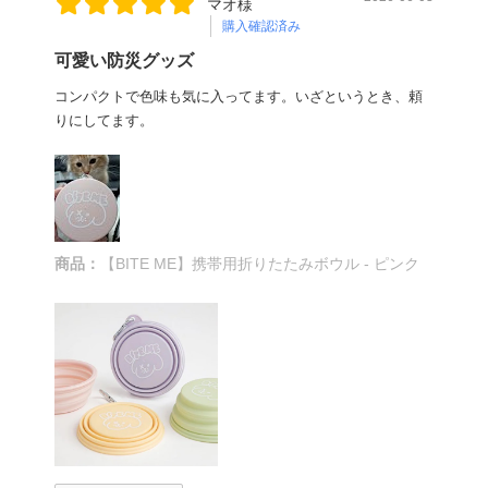
マオ様
購入確認済み
可愛い防災グッズ
コンパクトで色味も気に入ってます。いざというとき、頼
りにしてます。
商品：
【BITE ME】携帯用折りたたみボウル - ピンク