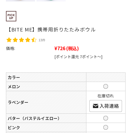
【BITE ME】携帯用折りたたみボウル
13件
¥726
(税込)
価格:
[ポイント還元 7ポイント～]
カラー
メロン
在庫切れ
ラベンダー
バター（パステルイエロー）
ピンク