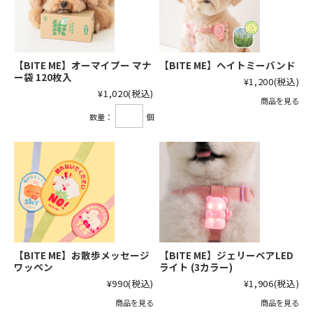
【BITE ME】オーマイプー マナ
【BITE ME】ヘイトミーバンド
ー袋 120枚入
¥1,200
(税込)
¥1,020
(税込)
商品を見る
数量：
個
【BITE ME】お散歩メッセージ
【BITE ME】ジェリーベアLED
ワッペン
ライト (3カラー)
¥990
(税込)
¥1,906
(税込)
商品を見る
商品を見る