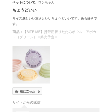
ペットについて:
ワンちゃん
ちょうどいい
サイズ感といい重さといいちょうどいいです。色も好きで
す。
商品：
【BITE ME】携帯用折りたたみボウル - アボカ
ド（グリーン）※終売予定※
役に立った
0
サイトからの返信