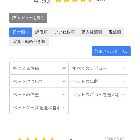
4.92
レビューを書く
日付順 ↓
評価順
いいね数順
購入確認順
返信順
写真・動画付き順
詳細フィルター
2026-06-03