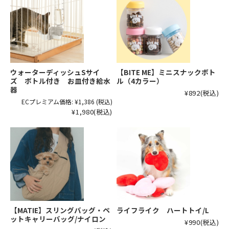
ウォーターディッシュSサイ
【BITE ME】ミニスナックボト
ズ ボトル付き お皿付き給水
ル（4カラー）
器
¥892
(税込)
ECプレミアム価格:
¥1,386
(税込)
¥1,980
(税込)
【MATIE】スリングバッグ・ペ
ライフライク ハートトイ/L
ットキャリーバッグ/ナイロン
¥990
(税込)