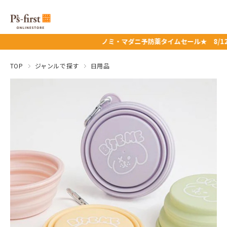
ノミ・マダニ予防薬タイムセール★ 8/12（水）11:00
TOP
ジャンルで探す
日用品