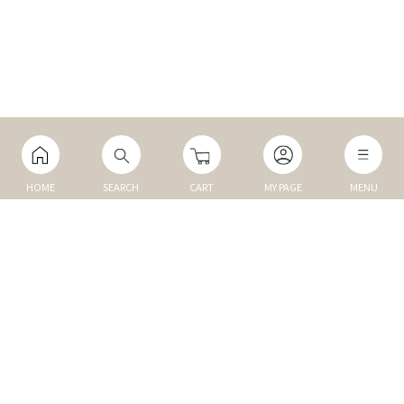
HOME
SEARCH
CART
MY PAGE
MENU
マイページ
ご利用ガイド
Q&A
TOP
NEW