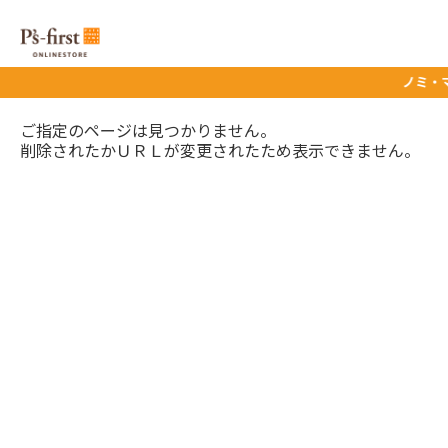
ノミ・マダ
ご指定のページは見つかりません。
削除されたかＵＲＬが変更されたため表示できません。