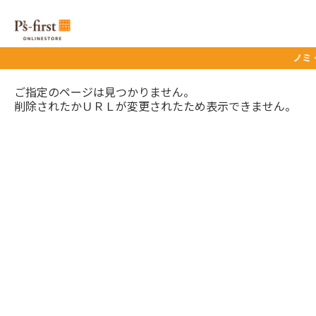
ノミ・マ
ご指定のページは見つかりません。
削除されたかＵＲＬが変更されたため表示できません。