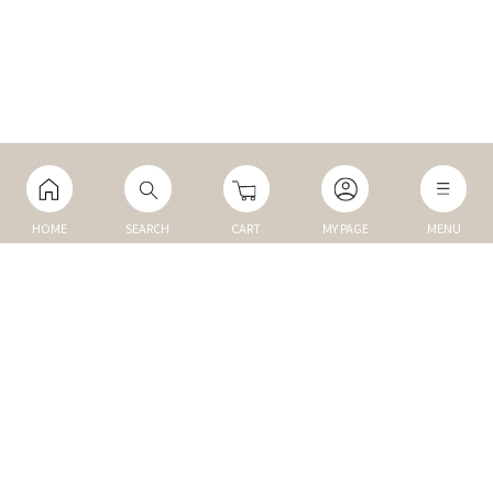
HOME
SEARCH
CART
MY PAGE
MENU
マイページ
ご利用ガイド
Q&A
TOP
NEW