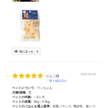
役に立った
0
2026-04-02
りんご様
購入確認済み
ペットについて:
ワンちゃん
犬種/猫種:
芝
ペットの年齢:
～6ヶ月
ペットの体重:
5kg～5.5kg
ペットのごはんを選ぶ基準:
栄養バランス, 嗜好性、食いつ