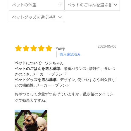
2026-05-06
Yui様
購入確認済み
ペットについて:
ワンちゃん
ペットのごはんを選ぶ基準:
栄養バランス, 嗜好性、食いつ
きのよさ, メーカー・ブランド
ペットグッズを選ぶ基準:
デザイン, 使いやすさや耐久性な
どの機能性, メーカー・ブランド
おやつとして少量ずつあげていますが、散歩後のタイミン
グで効果大ですね。