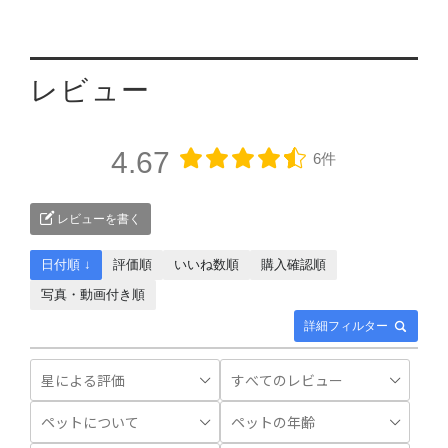
レビュー
4.67
6件
レビューを書く
日付順 ↓
評価順
いいね数順
購入確認順
写真・動画付き順
詳細フィルター