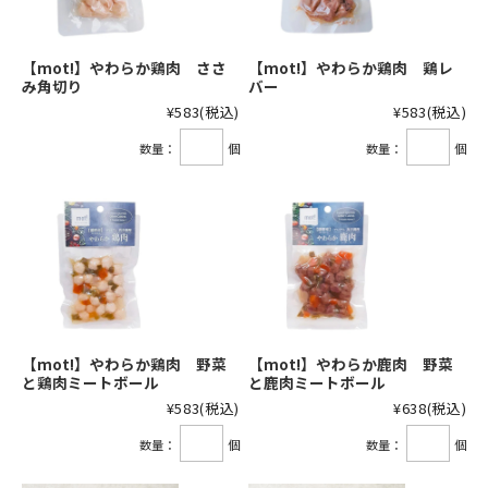
【mot!】やわらか鶏肉 ささ
【mot!】やわらか鶏肉 鶏レ
み角切り
バー
¥583
(税込)
¥583
(税込)
数量：
個
数量：
個
【mot!】やわらか鶏肉 野菜
【mot!】やわらか鹿肉 野菜
と鶏肉ミートボール
と鹿肉ミートボール
¥583
(税込)
¥638
(税込)
数量：
個
数量：
個