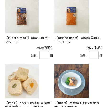
【Bistro mot!】国産牛のビー
【Bistro mot!】国産野菜のミ
フシチュー
ートソース
¥638
(税込)
¥638
(税込)
数量：
個
数量：
個
【mot!】やわらか鶏肉 国産野
【mot!】甲斐産やわらかfish
菜と鶏肉ロール 6個入り
サーモン角切り