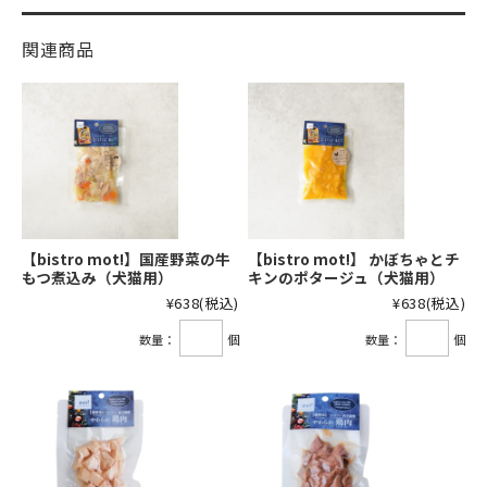
関連商品
【bistro mot!】国産野菜の牛
【bistro mot!】 かぼちゃとチ
もつ煮込み（犬猫用）
キンのポタージュ（犬猫用）
¥638
(税込)
¥638
(税込)
数量：
個
数量：
個