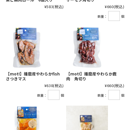
¥583
(税込)
¥660
(税込)
数量：
個
【mot!】播磨産やわらかfish
【mot!】播磨産やわらか鹿
さつきマス
肉 角切り
¥638
(税込)
¥660
(税込)
数量：
個
数量：
個