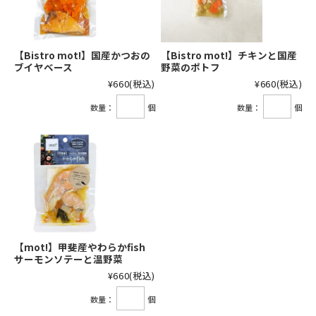
【Bistro mot!】国産かつおの
【Bistro mot!】チキンと国産
ブイヤベース
野菜のポトフ
¥660
(税込)
¥660
(税込)
数量：
個
数量：
個
【mot!】甲斐産やわらかfish
サーモンソテーと温野菜
¥660
(税込)
数量：
個