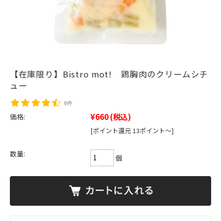
【在庫限り】Bistro mot! 鶏胸肉のクリームシチ
ュー
6件
¥660
(税込)
価格:
[ポイント還元 13ポイント～]
数量:
個