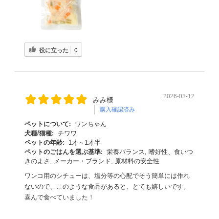
役に立った
0
2026-03-12
みみ様
購入確認済み
ペットについて:
ワンちゃん
犬種/猫種:
チワワ
ペットの年齢:
1才～1才半
ペットのごはんを選ぶ基準:
栄養バランス, 嗜好性、食いつ
きのよさ, メーカー・ブランド, 原材料の安全性
ワンコ用のシチューは、塩分等の心配でそう簡単には作れ
ないので、このような食品があると、とても嬉しいです。
喜んで食べていました！