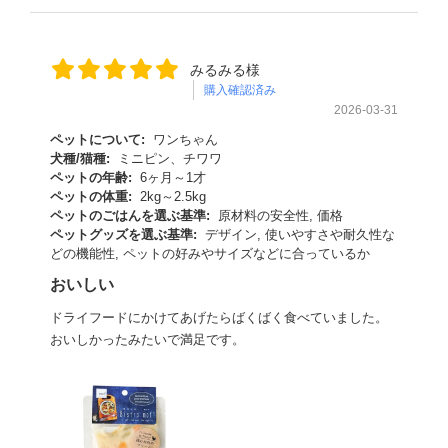
みるみる様
購入確認済み
2026-03-31
ペットについて:
ワンちゃん
犬種/猫種:
ミニピン、チワワ
ペットの年齢:
6ヶ月～1才
ペットの体重:
2kg～2.5kg
ペットのごはんを選ぶ基準:
原材料の安全性, 価格
ペットグッズを選ぶ基準:
デザイン, 使いやすさや耐久性な
どの機能性, ペットの好みやサイズなどに合っているか
おいしい
ドライフードにかけてあげたらばくばく食べていました。
おいしかったみたいで満足です。