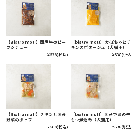
【Bistro mot!】国産牛のビー
【bistro mot!】 かぼちゃとチ
フシチュー
キンのポタージュ（犬猫用）
¥638
(税込)
¥638
(税込)
【Bistro mot!】チキンと国産
【bistro mot!】国産野菜の牛
野菜のポトフ
もつ煮込み（犬猫用）
¥660
(税込)
¥638
(税込)