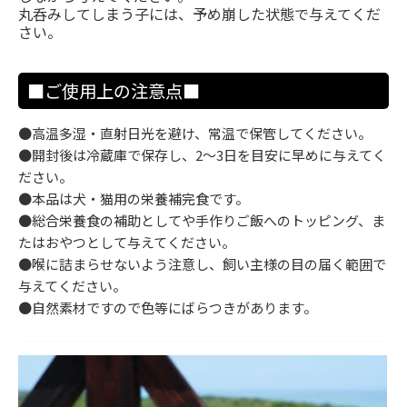
丸呑みしてしまう子には、予め崩した状態で与えてくだ
さい。
■ご使用上の注意点■
●高温多湿・直射日光を避け、常温で保管してください。
●開封後は冷蔵庫で保存し、2〜3日を目安に早めに与えてく
ださい。
●本品は犬・猫用の栄養補完食です。
●総合栄養食の補助としてや手作りご飯へのトッピング、ま
たはおやつとして与えてください。
●喉に詰まらせないよう注意し、飼い主様の目の届く範囲で
与えてください。
●自然素材ですので色等にばらつきがあります。