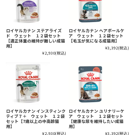
ロイヤルカナン ステアライズ
ロイヤルカナン ヘアボールケ
ド ウェット １２袋セット
ア ウェット １２袋セット
【適正体重の維持が難しい成猫
【毛玉が気になる成猫用】
用】
¥3,392
(税込)
¥2,930
(税込)
ロイヤルカナン インスティンク
ロイヤルカナン ユリナリーケ
ティブ７＋ ウェット １２袋
ア ウェット １２袋セット
セット【7歳以上の中高齢猫
【健康な尿を維持したい成猫
用】
用】
¥2,930
(税込)
¥3,392
(税込)