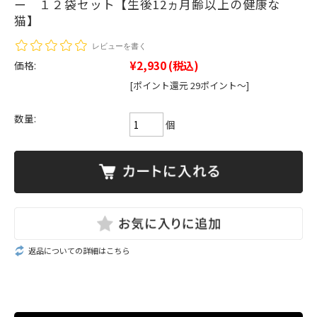
ー １２袋セット【生後12ヵ月齢以上の健康な
猫】
レビューを書く
¥2,930
(税込)
価格:
[ポイント還元 29ポイント～]
数量:
個
返品についての詳細はこちら