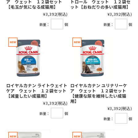
ア ウェット １２袋セット
トロール ウェット １２袋セ
【毛玉が気になる成猫用】
ット【おねだりの多い成猫用】
¥3,392
(税込)
¥3,392
(税込)
数量：
個
数量：
個
ロイヤルカナン ライトウェイト
ロイヤルカナン ユリナリーケ
ケア ウェット １２袋セット
ア ウェット １２袋セット
【減量したい成猫用】
【健康な尿を維持したい成猫
用】
¥3,392
(税込)
¥3,392
(税込)
数量：
個
数量：
個