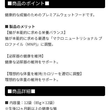
■商品のポイント■
健康的な成猫のためのプレミアムウェットフードです。
■ 製品のメリット
【猫が本能的に求める栄養バランス】
猫が本能的に求める最適な「マクロ ニュートリショナル プ
ロファイル（MNP)」に調整。
【泌尿器の健康を維持】
健康な泌尿器の維持をサポート。
【理想的な体重を維持/カロリーを適切に調整】
理想的な体重の維持をサポート。
■商品詳細■
■ 内容量：12袋（85g×12袋）
※生後12ヵ月齢以上の健康な猫