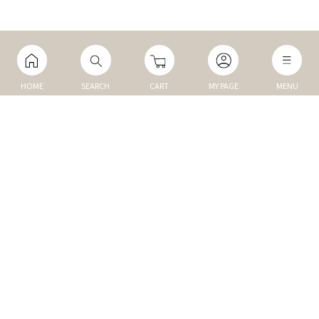
HOME
SEARCH
CART
MY PAGE
MENU
マイページ
ご利用ガイド
Q&A
TOP
NEW
トップ
新商品
DOG
MEMBER