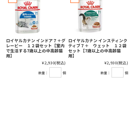
ロイヤルカナン インドア７＋グ
ロイヤルカナン インスティンク
レービー １２袋セット【室内
ティブ７＋ ウェット １２袋
で生活する7歳以上の中高齢猫
セット【7歳以上の中高齢猫
用】
用】
¥2,930
(税込)
¥2,930
(税込)
数量：
個
数量：
個