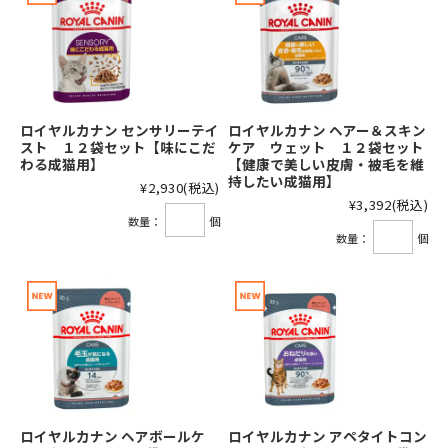
ロイヤルカナン センサリーテイ
ロイヤルカナン ヘアー＆スキン
スト １２袋セット【味にこだ
ケア ウェット １２袋セット
わる成猫用】
【健康で美しい皮膚・被毛を維
持したい成猫用】
¥2,930
(税込)
¥3,392
(税込)
数量：
個
数量：
個
ロイヤルカナン ヘアボールケ
ロイヤルカナン アペタイトコン