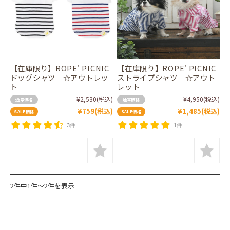
【在庫限り】ROPE' PICNIC
【在庫限り】ROPE' PICNIC
ドッグシャツ ☆アウトレッ
ストライプシャツ ☆アウト
ト
レット
¥2,530
(税込)
¥4,950
(税込)
通常価格
通常価格
¥759
(税込)
¥1,485
(税込)
SALE価格
SALE価格
3件
1件
2件中1件～2件を表示