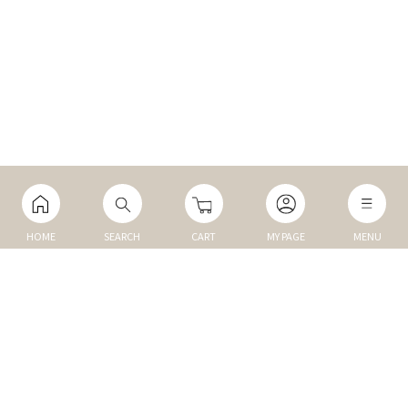
HOME
SEARCH
CART
MY PAGE
MENU
マイページ
ご利用ガイド
Q&A