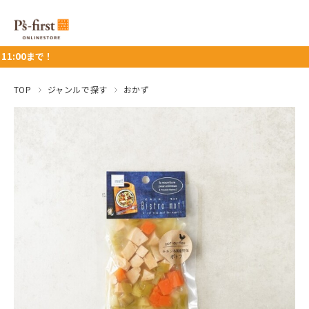
で！
TOP
ジャンルで探す
おかず