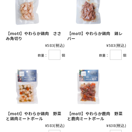
【mot!】やわらか鶏肉 ささ
【mot!】やわらか鶏肉 鶏レ
み角切り
バー
¥583
(税込)
¥583
(税込)
数量：
個
数量：
個
【mot!】やわらか鶏肉 野菜
【mot!】やわらか鹿肉 野菜
と鶏肉ミートボール
と鹿肉ミートボール
¥583
(税込)
¥638
(税込)