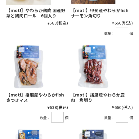
【mot!】やわらか鶏肉 国産野
【mot!】甲斐産やわらかfish
菜と鶏肉ロール 6個入り
サーモン角切り
¥583
(税込)
¥660
(税込)
数量：
個
【mot!】播磨産やわらかfish
【mot!】播磨産やわらか鹿
さつきマス
肉 角切り
¥638
(税込)
¥660
(税込)
数量：
個
数量：
個