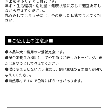
※上記はあくまでも目安です。
年齢・生活環境・活動量・健康状態に応じて適宜調節し
ながら与えてください。
丸呑みしてしまう子には、予め崩した状態で与えてくだ
さい。
■ご使用上の注意点■
●本品は犬・猫用の栄養補完食です。
●総合栄養食の補助としてや手作りご飯へのトッピング、ま
たはおやつとして与えてください。
●喉に詰まらせないよう注意し、飼い主様の目の届く範囲で
与えてください。
●自然素材ですので色等にばらつきがあります。