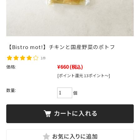
【Bistro mot!】チキンと国産野菜のポトフ
1件
¥660
(税込)
価格:
[ポイント還元 13ポイント～]
数量:
個