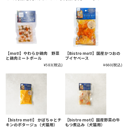
【mot!】やわらか鶏肉 野菜
【Bistro mot!】国産かつおの
と鶏肉ミートボール
ブイヤベース
¥583
(税込)
¥660
(税込)
【bistro mot!】 かぼちゃとチ
【bistro mot!】国産野菜の牛
キンのポタージュ（犬猫用）
もつ煮込み（犬猫用）