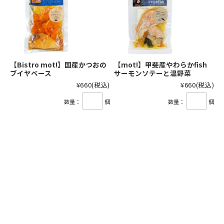
【Bistro mot!】国産かつおの
【mot!】甲斐産やわらかfish
ブイヤベース
サーモンソテーと温野菜
¥660
(税込)
¥660
(税込)
数量：
個
数量：
個