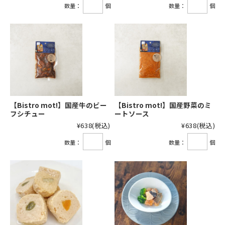
数量：
個
数量：
個
【Bistro mot!】国産牛のビー
【Bistro mot!】国産野菜のミ
フシチュー
ートソース
¥638
(税込)
¥638
(税込)
数量：
個
数量：
個