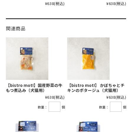
¥638
(税込)
¥638
(税込)
関連商品
【bistro mot!】国産野菜の牛
【bistro mot!】 かぼちゃとチ
もつ煮込み（犬猫用）
キンのポタージュ（犬猫用）
¥638
(税込)
¥638
(税込)
数量：
個
数量：
個