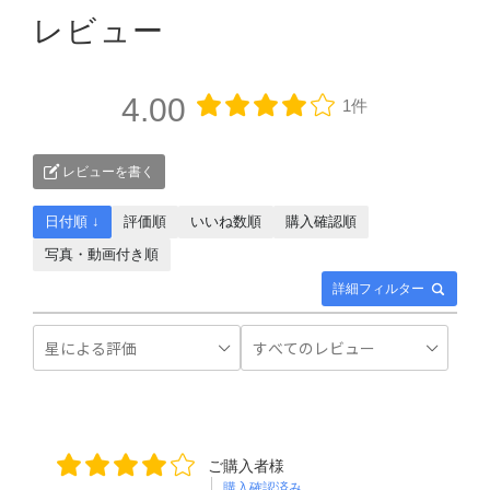
レビュー
4.00
1件
レビューを書く
日付順 ↓
評価順
いいね数順
購入確認順
写真・動画付き順
詳細フィルター
ご購入者様
購入確認済み