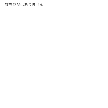
該当商品はありません