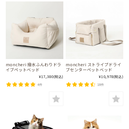
moncheri 撥水ふんわりドラ
moncheri ストライプドライ
イブペットベッド
ブセンターペットベッド
¥17,380
¥10,978
(税込)
(税込)
4件
18件