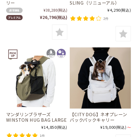
リー
SLING（リニューアル）
¥4,290
¥38,280
(税込)
(税込)
通常価格
¥26,796
(税込)
プレミアム
2件
マンダリンブラザーズ
【CITY DOG】ネオプレーン
WINSTON HUG BAG LARGE
バックパックキャリー
¥14,850
¥19,000
(税込)
(税込)
～
1件