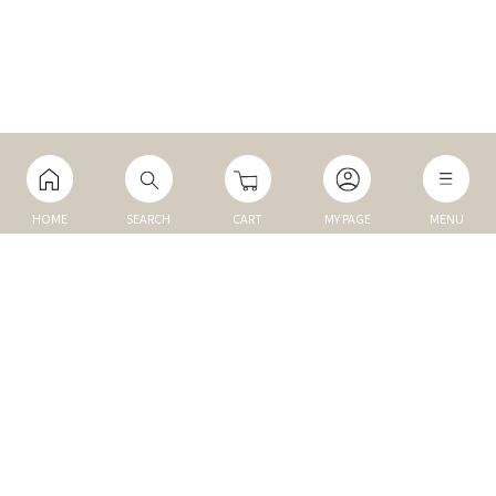
HOME
SEARCH
CART
MY PAGE
MENU
マイページ
ご利用ガイド
Q&A
TOP
NEW
トップ
新商品