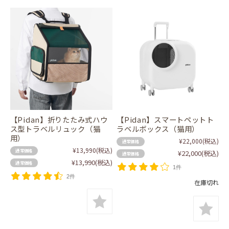
【Pidan】折りたたみ式ハウ
【Pidan】スマートペットト
ス型トラベルリュック（猫
ラベルボックス（猫用）
用）
¥22,000
(税込)
通常価格
¥13,990
(税込)
通常価格
¥22,000
(税込)
通常価格
¥13,990
(税込)
通常価格
1件
2件
在庫切れ