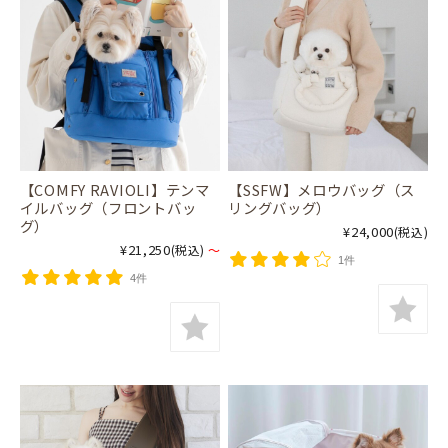
【COMFY RAVIOLI】テンマ
【SSFW】メロウバッグ（ス
イルバッグ（フロントバッ
リングバッグ）
グ）
¥24,000
(税込)
¥21,250
(税込)
～
1件
4件