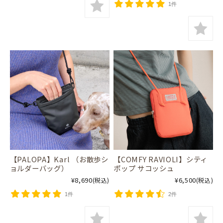
1件
【PALOPA】Karl （お散歩シ
【COMFY RAVIOLI】シティ
ョルダーバッグ）
ポップ サコッシュ
¥8,690
¥6,500
(税込)
(税込)
1件
2件