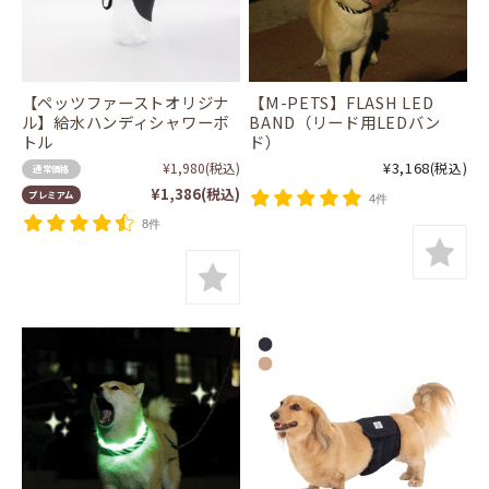
【ペッツファーストオリジナ
【M-PETS】FLASH LED
ル】給水ハンディシャワーボ
BAND（リード用LEDバン
トル
ド）
¥3,168
¥1,980
(税込)
(税込)
通常価格
¥1,386
(税込)
プレミアム
4件
8件