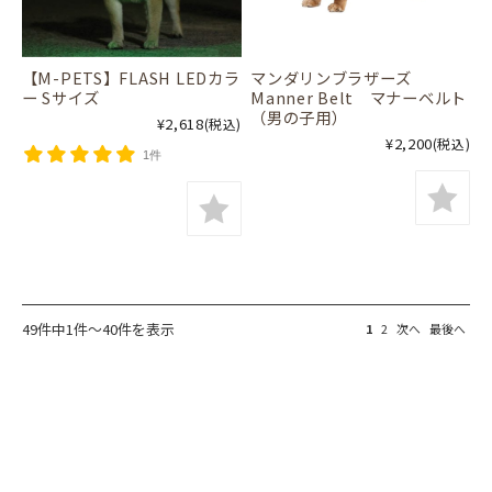
【M-PETS】FLASH LEDカラ
マンダリンブラザーズ
ー Sサイズ
Manner Belt マナーベルト
（男の子用）
¥2,618
(税込)
¥2,200
(税込)
1件
49件中1件～40件を表示
1
2
次へ
最後へ