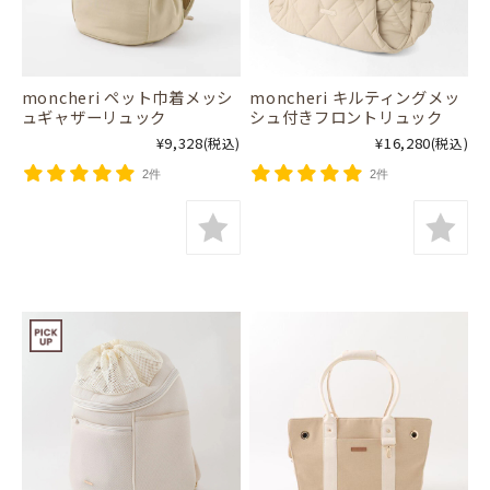
moncheri ペット巾着メッシ
moncheri キルティングメッ
ュギャザーリュック
シュ付きフロントリュック
¥9,328
¥16,280
(税込)
(税込)
2件
2件