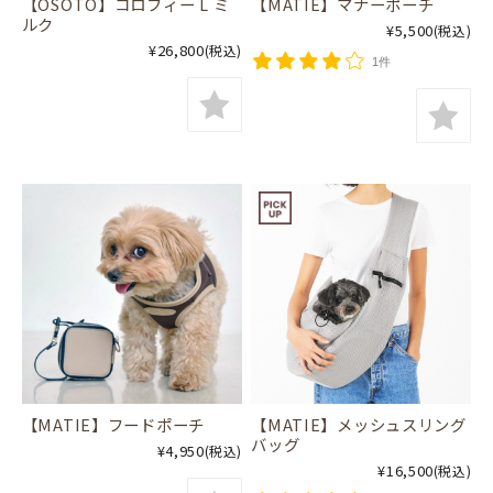
【OSOTO】コロフィー L ミ
【MATIE】マナーポーチ
ルク
¥5,500
(税込)
¥26,800
(税込)
1件
【MATIE】フードポーチ
【MATIE】メッシュスリング
バッグ
¥4,950
(税込)
¥16,500
(税込)