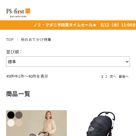
ノミ・マダニ予防薬タイムセール★ 8/12（水）11:00まで！
TOP
秋のおでかけ特集
49件中1件～40件を表示
1
2
次へ
最後へ
商品一覧