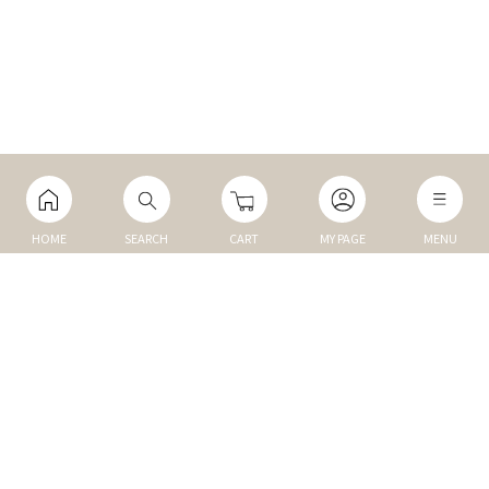
HOME
SEARCH
CART
MY PAGE
MENU
マイページ
ご利用ガイド
Q&A
TOP
NEW